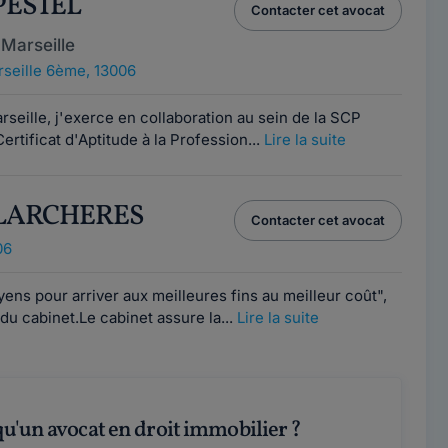
 PESTEL
Contacter cet avocat
Marseille
seille 6ème, 13006
seille, j'exerce en collaboration au sein de la SCP
rtificat d'Aptitude à la Profession...
Lire la suite
s LARCHERES
Contacter cet avocat
06
yens pour arriver aux meilleures fins au meilleur coût",
e du cabinet.Le cabinet assure la...
Lire la suite
 qu'un avocat en droit immobilier ?