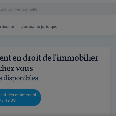
rticulier
L'actualité
juridique
nt en droit de l'immobilier
 chez vous
s disponibles
cat dès maintenant
75 42 33