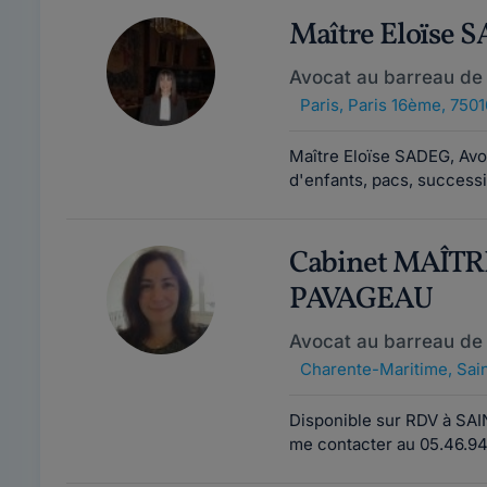
Maître Eloïse 
Avocat au barreau de 
Paris
,
Paris 16ème, 7501
Maître Eloïse SADEG, Avoc
d'enfants, pacs, successi
Cabinet MAÎT
PAVAGEAU
Avocat au barreau de 
Charente-Maritime
,
Sain
Disponible sur RDV à SAI
me contacter au 05.46.94