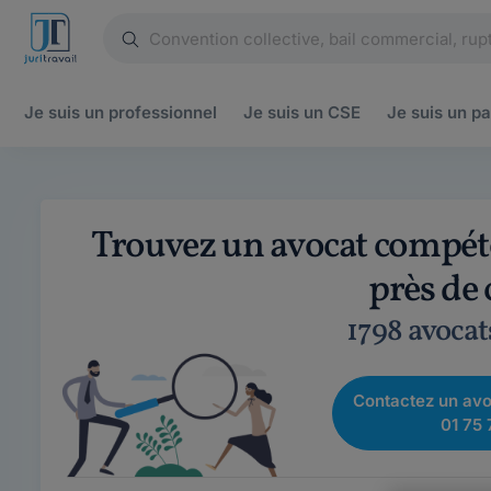
Je suis un
professionnel
Je suis un
CSE
Je suis un
pa
Trouvez un avocat compéte
près de
1798 avocat
Contactez un avo
01 75 