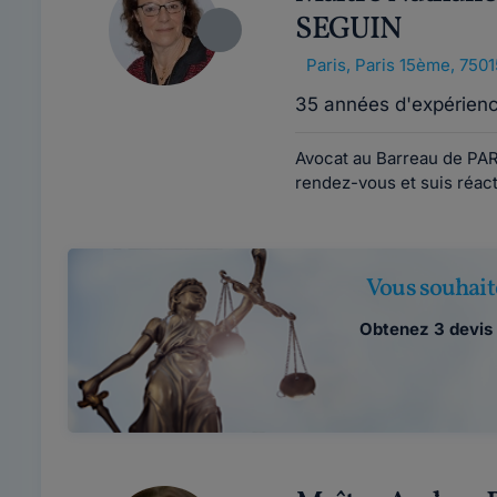
SEGUIN
Paris
,
Paris 15ème, 7501
35 années d'expérien
Avocat au Barreau de PAR
rendez-vous et suis réacti
Vous souhait
Obtenez 3 devis 