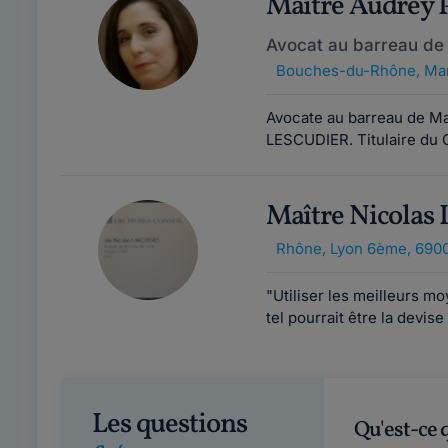
Maître Audrey
Avocat au barreau de 
Bouches-du-Rhône
,
Mar
Avocate au barreau de Mar
LESCUDIER. Titulaire du Ce
Maître Nicola
Rhône
,
Lyon 6ème, 690
"Utiliser les meilleurs mo
tel pourrait être la devis
Les questions
Qu'est-ce