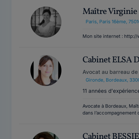
Maître Virgin
Paris
,
Paris 16ème, 7501
Mon site internet : http:/
Cabinet ELSA
Avocat au barreau de
Gironde
,
Bordeaux, 330
11 années d'expérienc
Avocate à Bordeaux, Maîtr
dans l’accompagnement de
Cabinet BESSI