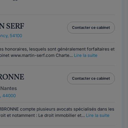
IN SERF
Contacter ce cabinet
ncy, 54100
es honoraires, lesquels sont généralement forfaitaires et
abinet www.martin-serf.com Charte...
Lire la suite
BRONNE
Contacter ce cabinet
 Nantes
, 44000
MBRONNE compte plusieurs avocats spécialisés dans les
it et notamment : Le droit immobilier et...
Lire la suite