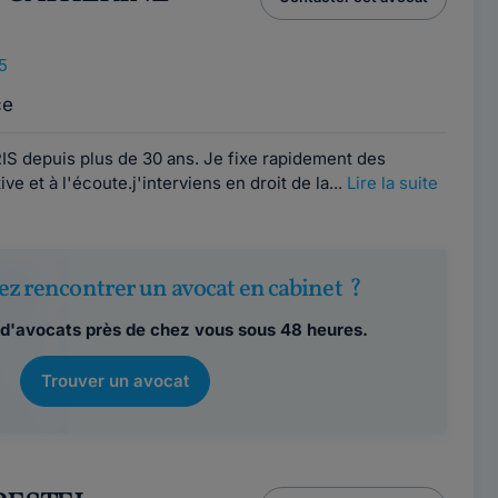
5
ce
IS depuis plus de 30 ans. Je fixe rapidement des
ve et à l'écoute.j'interviens en droit de la...
Lire la suite
ez rencontrer un avocat en cabinet ?
d'avocats près de chez vous sous 48 heures.
Trouver un avocat