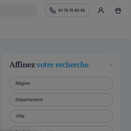
01 75 75 42 33
Affinez
votre recherche