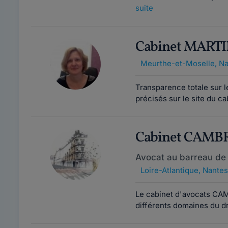
suite
Cabinet MART
Meurthe-et-Moselle
,
Na
Transparence totale sur l
précisés sur le site du c
Cabinet CAM
Avocat au barreau de
Loire-Atlantique
,
Nantes
Le cabinet d'avocats CA
différents domaines du dro