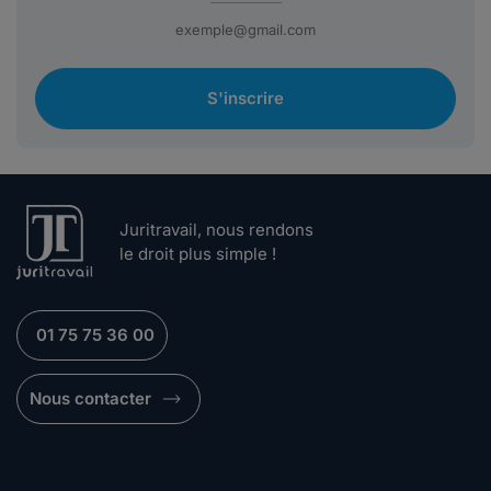
S'inscrire
Juritravail, nous rendons
le droit plus simple !
01 75 75 36 00
Nous contacter