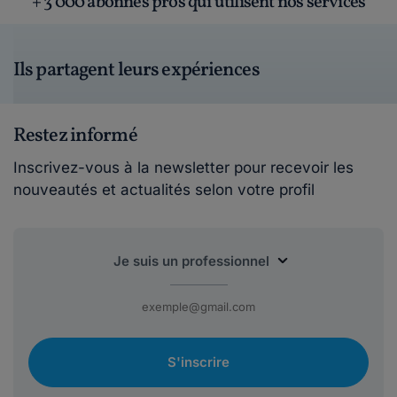
+ 3 000 abonnés pros qui utilisent nos services
Ils partagent leurs expériences
Restez informé
Inscrivez-vous à la newsletter pour recevoir les
nouveautés et actualités selon votre profil
S'inscrire