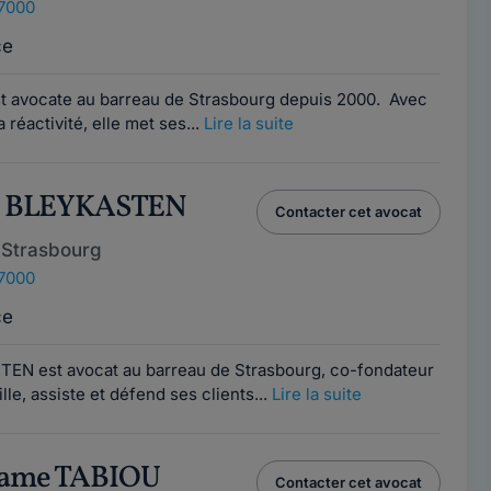
67000
ce
t avocate au barreau de Strasbourg depuis 2000. Avec
 réactivité, elle met ses...
Lire la suite
is BLEYKASTEN
Contacter cet avocat
 Strasbourg
67000
ce
TEN est avocat au barreau de Strasbourg, co-fondateur
lle, assiste et défend ses clients...
Lire la suite
ifame TABIOU
Contacter cet avocat