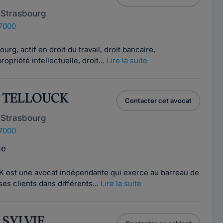
 Strasbourg
67000
urg, actif en droit du travail, droit bancaire,
ropriété intellectuelle, droit...
Lire la suite
ie TELLOUCK
Contacter cet avocat
 Strasbourg
67000
ce
 est une avocat indépendante qui exerce au barreau de
es clients dans différents...
Lire la suite
 SYLVIE