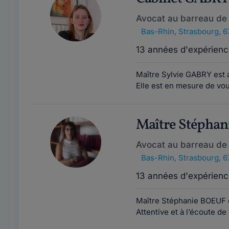
Avocat au barreau de
Bas-Rhin
,
Strasbourg, 
13 années d'expérienc
Maître Sylvie GABRY est 
Elle est en mesure de vo
Maître Stépha
Avocat au barreau de
Bas-Rhin
,
Strasbourg, 
13 années d'expérienc
Maître Stéphanie BOEUF e
Attentive et à l’écoute de