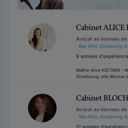
Cabinet ALIC
Avocat au barreau de
Bas-Rhin
,
Strasbourg, 
9 années d'expérienc
Maître Alice KISTNER - W
Strasbourg, elle dévoue s
Cabinet BLOC
Avocat au barreau de
Bas-Rhin
,
Strasbourg, 
12 années d'expérienc