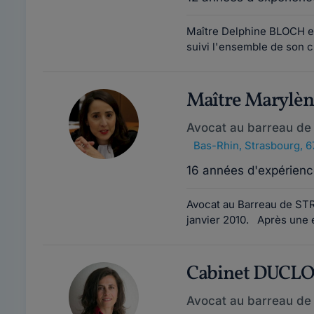
Maître Delphine BLOCH est
suivi l'ensemble de son cu
Maître Marylè
Avocat au barreau de
Bas-Rhin
,
Strasbourg, 
16 années d'expérienc
Avocat au Barreau de ST
janvier 2010. Après une 
Cabinet DUCL
Avocat au barreau de