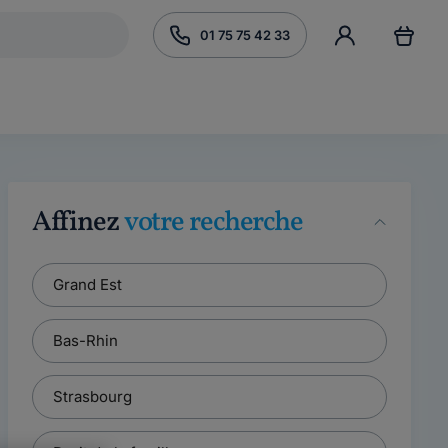
01 75 75 42 33
Affinez
votre recherche