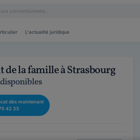
rticulier
L'actualité
juridique
t de la famille à Strasbourg
 disponibles
cat dès maintenant
75 42 33