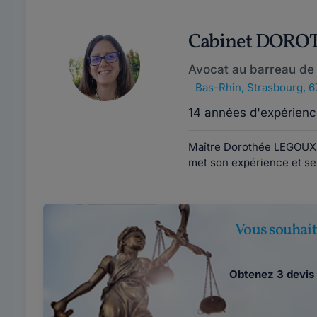
Cabinet DORO
Avocat au barreau de
Bas-Rhin
,
Strasbourg, 
14 années d'expérienc
Maître Dorothée LEGOUX e
met son expérience et se
Vous souhait
Obtenez 3 devis 