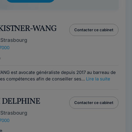
E KISTNER-WANG
Contacter ce cabinet
 Strasbourg
67000
e
ANG est avocate généraliste depuis 2017 au barreau de
es compétences afin de conseiller ses...
Lire la suite
H DELPHINE
Contacter ce cabinet
 Strasbourg
67000
e