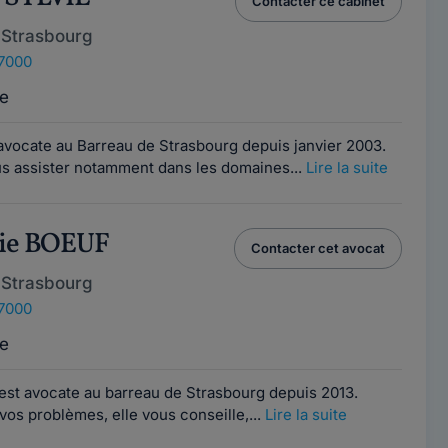
Contacter ce cabinet
 Strasbourg
67000
e
avocate au Barreau de Strasbourg depuis janvier 2003.
us assister notamment dans les domaines...
Lire la suite
nie BOEUF
Contacter cet avocat
 Strasbourg
67000
e
st avocate au barreau de Strasbourg depuis 2013.
 vos problèmes, elle vous conseille,...
Lire la suite