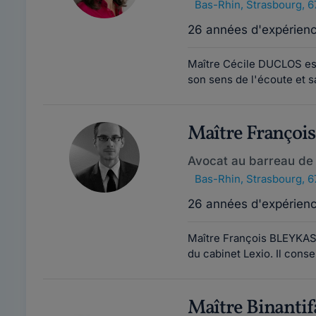
Bas-Rhin
,
Strasbourg, 
26 années d'expérien
Maître Cécile DUCLOS es
son sens de l'écoute et sa
Maître Franço
Avocat au barreau de
Bas-Rhin
,
Strasbourg, 
26 années d'expérien
Maître François BLEYKAS
du cabinet Lexio. Il consei
Maître Binant