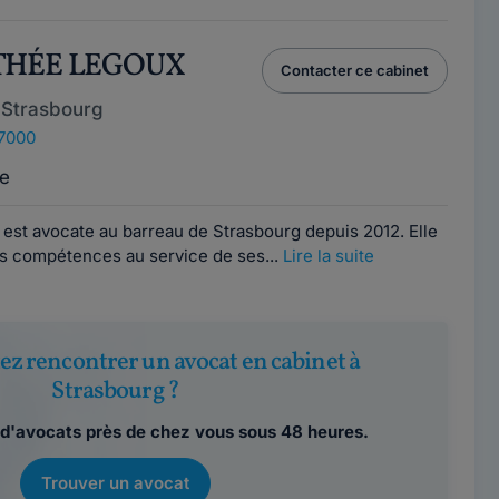
THÉE LEGOUX
Contacter ce cabinet
 Strasbourg
67000
e
st avocate au barreau de Strasbourg depuis 2012. Elle
s compétences au service de ses...
Lire la suite
ez rencontrer un avocat en cabinet à
Strasbourg ?
d'avocats près de chez vous sous 48 heures.
Trouver un avocat