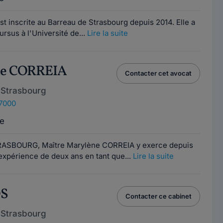
 inscrite au Barreau de Strasbourg depuis 2014. Elle a
rsus à l'Université de...
Lire la suite
ne CORREIA
Contacter cet avocat
 Strasbourg
67000
e
RASBOURG, Maître Marylène CORREIA y exerce depuis
expérience de deux ans en tant que...
Lire la suite
OS
Contacter ce cabinet
 Strasbourg