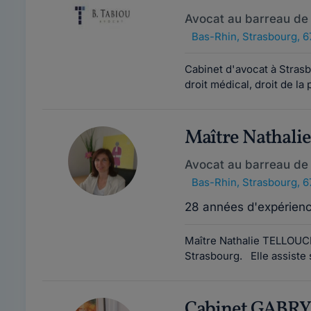
Avocat au barreau de
Bas-Rhin
,
Strasbourg, 
Cabinet d'avocat à Strasbo
droit médical, droit de la p
Maître Nathal
Avocat au barreau de
Bas-Rhin
,
Strasbourg, 
28 années d'expérien
Maître Nathalie TELLOUCK
Strasbourg. Elle assiste s
Cabinet GABRY