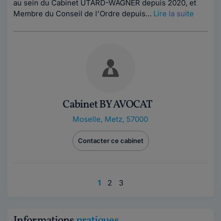
au sein du Cabinet UTARD-WAGNER depuis 2020, et
Membre du Conseil de l'Ordre depuis...
Lire la suite
Cabinet BY AVOCAT
Moselle
,
Metz, 57000
Contacter ce cabinet
1
2
3
Informations
pratiques