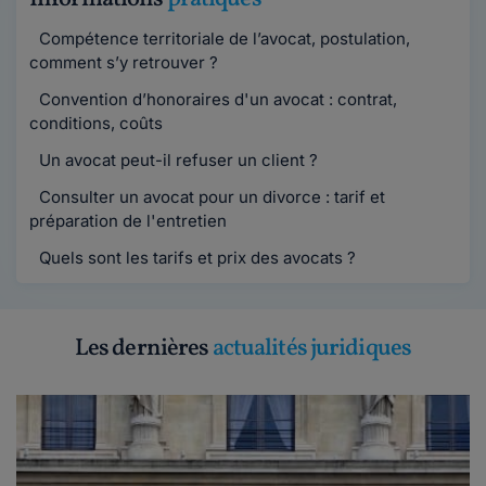
Compétence territoriale de l’avocat, postulation,
comment s’y retrouver ?
Convention d’honoraires d'un avocat : contrat,
conditions, coûts
Un avocat peut-il refuser un client ?
Consulter un avocat pour un divorce : tarif et
préparation de l'entretien
Quels sont les tarifs et prix des avocats ?
Les dernières
actualités juridiques