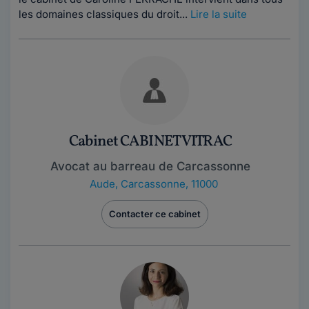
les domaines classiques du droit...
Lire la suite
Cabinet CABINET VITRAC
Avocat au barreau de Carcassonne
Aude
,
Carcassonne, 11000
Contacter ce cabinet