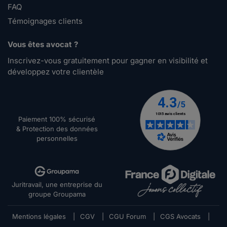
FAQ
Témoignages clients
Vous êtes avocat ?
Inscrivez-vous gratuitement pour gagner en visibilité et
développez votre clientèle
Paiement 100% sécurisé
& Protection des données
personnelles
Juritravail, une entreprise du
groupe Groupama
Mentions légales
|
CGV
|
CGU Forum
|
CGS Avocats
|