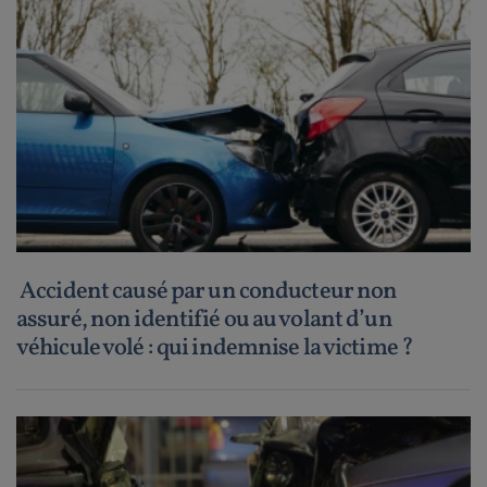
Accident causé par un conducteur non
assuré, non identifié ou au volant d’un
véhicule volé : qui indemnise la victime ?