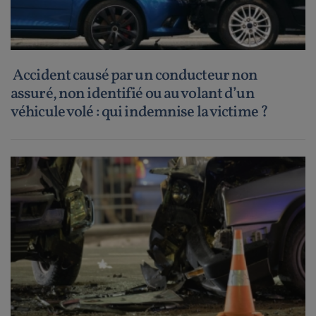
Accident causé par un conducteur non
assuré, non identifié ou au volant d’un
véhicule volé : qui indemnise la victime ?