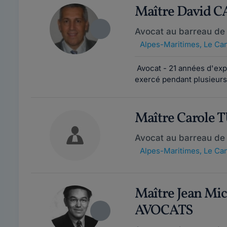
Maître David
Avocat au barreau de
Alpes-Maritimes
,
Le Can
Avocat - 21 années d'ex
exercé pendant plusieurs
Maître Carole
Avocat au barreau de
Alpes-Maritimes
,
Le Can
Maître Jean Mi
AVOCATS