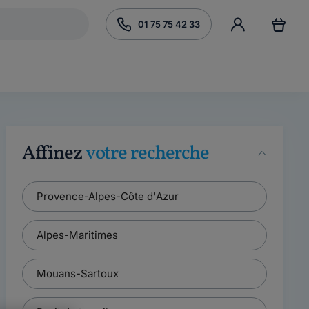
01 75 75 42 33
Affinez
votre recherche