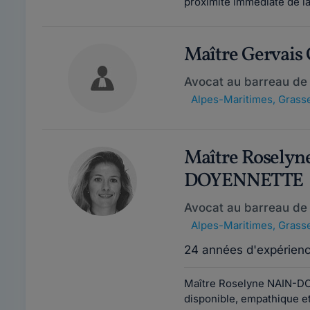
proximité immédiate de la 
Maître Gervai
Avocat au barreau de
Alpes-Maritimes
,
Grasse
Maître Roselyn
DOYENNETTE
Avocat au barreau de
Alpes-Maritimes
,
Grasse
24 années d'expérien
Maître Roselyne NAIN-DO
disponible, empathique e