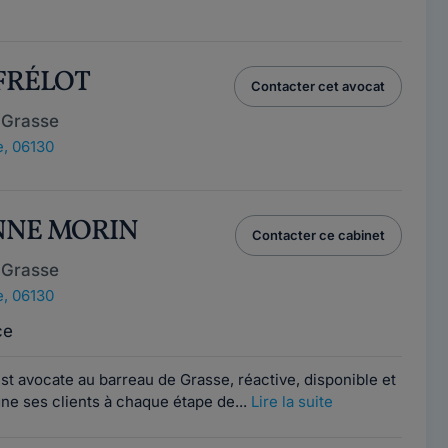
 FRÉLOT
Contacter cet avocat
 Grasse
, 06130
ENNE MORIN
Contacter ce cabinet
 Grasse
, 06130
ce
t avocate au barreau de Grasse, réactive, disponible et
ne ses clients à chaque étape de...
Lire la suite