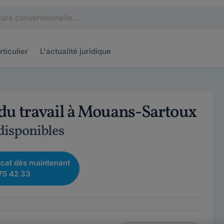
rticulier
L'actualité
juridique
 du travail à Mouans-Sartoux
 disponibles
cat dès maintenant
75 42 33