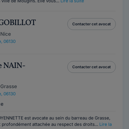
ville de Mougins. Elle vous...
Lire la suite
s GOBILLOT
Contacter cet avocat
 Nice
, 06130
e NAIN-
Contacter cet avocat
 Grasse
, 06130
ce
YENNETTE est avocate au sein du barreau de Grasse,
t profondément attachée au respect des droits...
Lire la