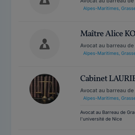
Avocat au barreau de
Alpes-Maritimes
,
Grasse
Maître Alice 
Avocat au barreau de
Alpes-Maritimes
,
Grasse
Cabinet LAURI
Avocat au barreau de
Alpes-Maritimes
,
Grasse
Avocat au Barreau de Gr
l'université de Nice