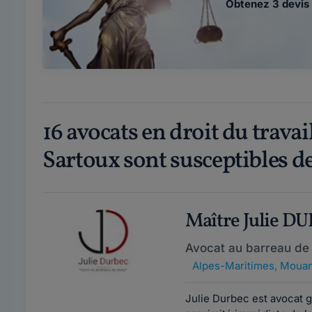
Obtenez 3 devis 
16 avocats en droit du trava
Sartoux sont susceptibles de
Maître Julie D
Avocat au barreau de
Alpes-Maritimes
,
Mouan
Julie Durbec est avocat 