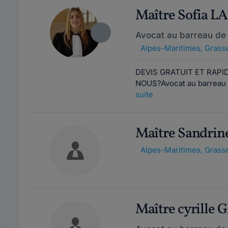
Maître Sofia 
Avocat au barreau de
Alpes-Maritimes
,
Grasse
DEVIS GRATUIT ET RAPID
NOUS?Avocat au barreau d
suite
Maître Sandrin
Alpes-Maritimes
,
Grasse
Maître cyrill