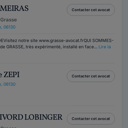
LAMEIRAS
Contacter cet avocat
 Grasse
, 06130
EVisitez notre site www.grasse-avocat.frQUI SOMMES-
e GRASSE, très expérimenté, installé en face...
Lire la
e ZEPI
Contacter cet avocat
, 06130
e GIVORD LOBINGER
Contacter cet avocat