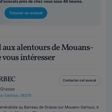
d'avocats près de chez vous sous 48 heures.
Trouver un avocat
il aux alentours de Mouans-
 vous intéresser
URBEC
Contacter cet avocat
 Grasse
s-Sartoux, 06370
généraliste au Barreau de Grasse sur Mouans-Sartoux, à