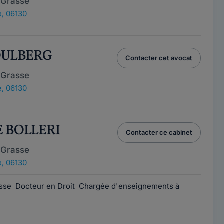
 Grasse
, 06130
KOULBERG
Contacter cet avocat
 Grasse
, 06130
E BOLLERI
Contacter ce cabinet
 Grasse
, 06130
asse Docteur en Droit Chargée d'enseignements à