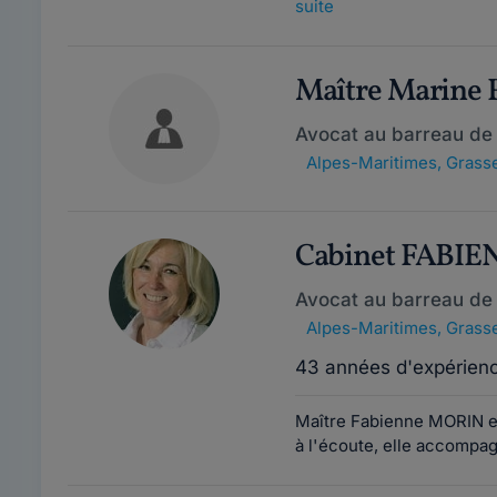
suite
Maître Marine
Avocat au barreau de
Alpes-Maritimes
,
Grasse
Cabinet FABI
Avocat au barreau de
Alpes-Maritimes
,
Grasse
43 années d'expérien
Maître Fabienne MORIN es
à l'écoute, elle accompag