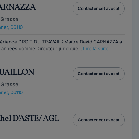
 CARNAZZA
Contacter cet avocat
 Grasse
net, 06110
périence DROIT DU TRAVAIL : Maître David CARNAZZA a
 années comme Directeur juridique...
Lire la suite
 TUAILLON
Contacter cet avocat
 Grasse
net, 06110
chel D'ASTE/ AGL
Contacter cet avocat