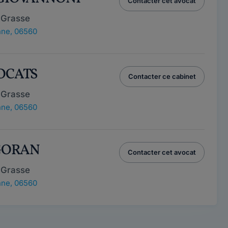
Contacter cet avocat
 Grasse
nne, 06560
VOCATS
Contacter ce cabinet
 Grasse
nne, 06560
l GORAN
Contacter cet avocat
 Grasse
nne, 06560