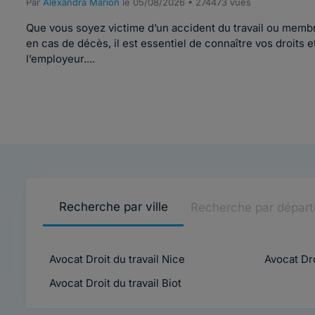
Par
Alexandra Marion
le 05/08/2026 • 274473 vues
Que vous soyez victime d’un accident du travail ou membre
en cas de décès, il est essentiel de connaître vos droits e
l’employeur....
Recherche par ville
Recherche par dépar
Avocat Droit du travail Nice
Avocat Dro
Avocat Droit du travail Biot