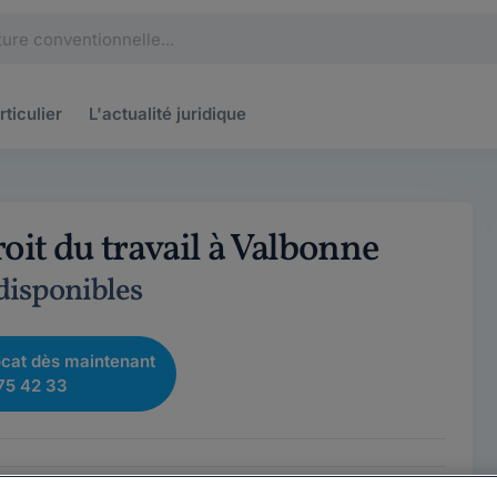
rticulier
L'actualité
juridique
oit du travail à Valbonne
 disponibles
cat dès maintenant
75 42 33