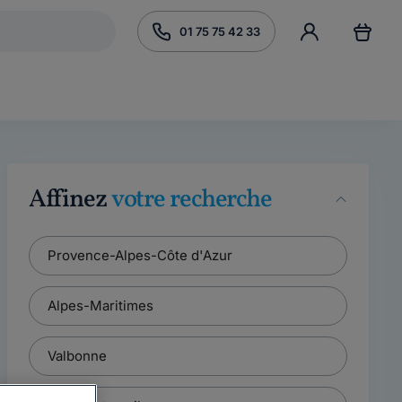
01 75 75 42 33
Affinez
votre recherche