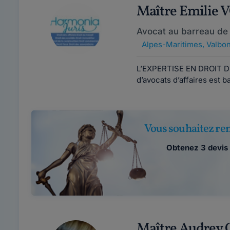
Maître Emilie
Avocat au barreau de
Alpes-Maritimes
,
Valbo
L’EXPERTISE EN DROIT D
d’avocats d’affaires est b
Vous souhaitez ren
Obtenez 3 devis 
Maître Audre