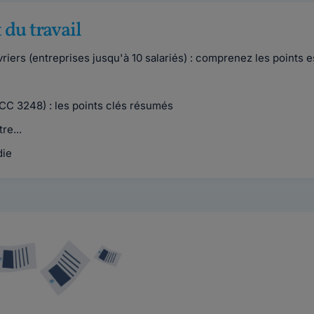
 du travail
iers (entreprises jusqu'à 10 salariés) : comprenez les points e
CC 3248) : les points clés résumés
re...
die