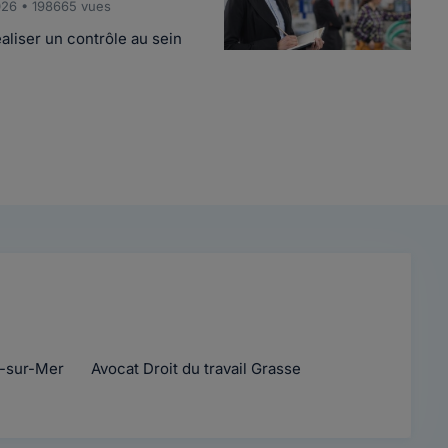
026 • 198665 vues
éaliser un contrôle au sein
s-sur-Mer
Avocat Droit du travail Grasse