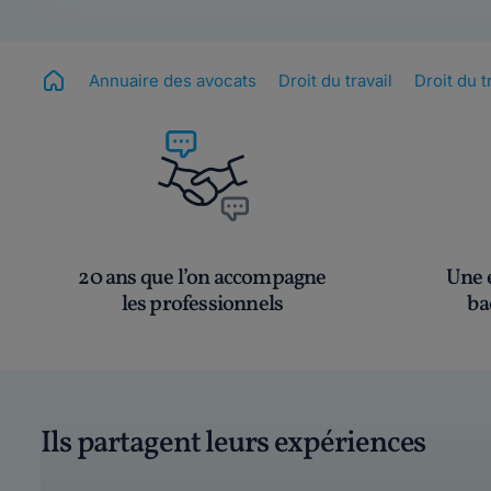
Annuaire des avocats
Droit du travail
Droit du 
20 ans que l’on accompagne
Une é
les professionnels
ba
Ils partagent leurs expériences