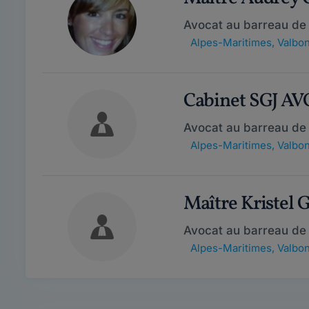
Avocat au barreau de
Alpes-Maritimes
,
Valbo
Cabinet SGJ A
Avocat au barreau de
Alpes-Maritimes
,
Valbo
Maître Kriste
Avocat au barreau de
Alpes-Maritimes
,
Valbo