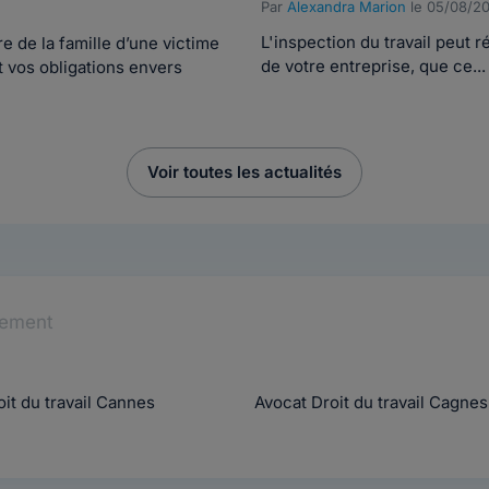
Par
Alexandra Marion
le 05/08/2
L'inspection du travail peut r
 de la famille d’une victime
de votre entreprise, que ce...
t vos obligations envers
Voir toutes les actualités
tement
it du travail Cannes
Avocat Droit du travail Cagne