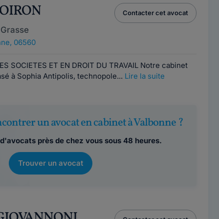
 VOIRON
Contacter cet avocat
 Grasse
nne, 06560
ES SOCIETES ET EN DROIT DU TRAVAIL Notre cabinet
asé à Sophia Antipolis, technopole...
Lire la suite
contrer un avocat en cabinet à Valbonne ?
d'avocats près de chez vous sous 48 heures.
Trouver un avocat
y GIOVANNONI