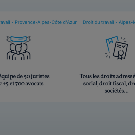
travail - Provence-Alpes-Côte d'Azur
Droit du travail - Alpes
quipe de 50 juristes
Tous les droits adress
c +5 et 700 avocats
social, droit fiscal, dr
sociétés...