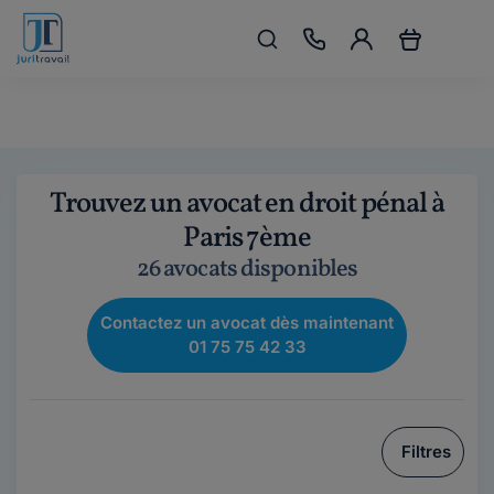
Trouvez un avocat en droit pénal à
Paris 7ème
26 avocats disponibles
Contactez un avocat dès maintenant
01 75 75 42 33
Filtres