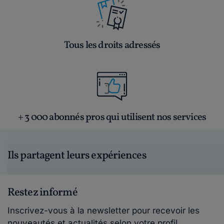
Tous les droits adressés
+ 3 000 abonnés pros qui utilisent nos services
Ils partagent leurs expériences
Restez informé
Inscrivez-vous à la newsletter pour recevoir les
nouveautés et actualités selon votre profil