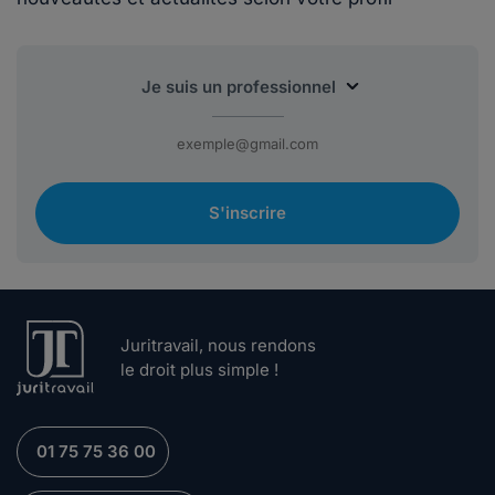
S'inscrire
Juritravail, nous rendons
le droit plus simple !
01 75 75 36 00