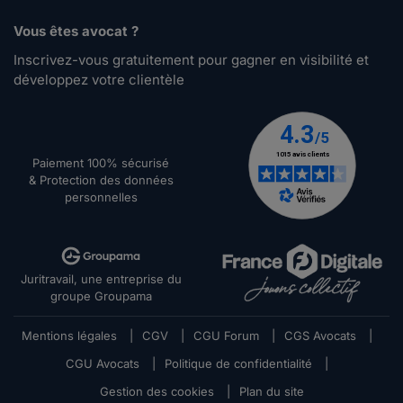
Vous êtes avocat ?
Inscrivez-vous gratuitement pour gagner en visibilité et
développez votre clientèle
Paiement 100% sécurisé
& Protection des données
personnelles
Juritravail, une entreprise du
groupe Groupama
Mentions légales
|
CGV
|
CGU Forum
|
CGS Avocats
|
CGU Avocats
|
Politique de confidentialité
|
Gestion des cookies
|
Plan du site