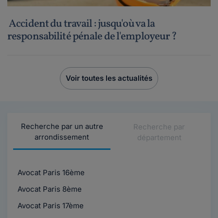
Accident du travail : jusqu'où va la
responsabilité pénale de l'employeur ?
Voir toutes les actualités
Recherche par un autre
Recherche par
arrondissement
département
Avocat Paris 16ème
Avocat Paris 8ème
Avocat Paris 17ème