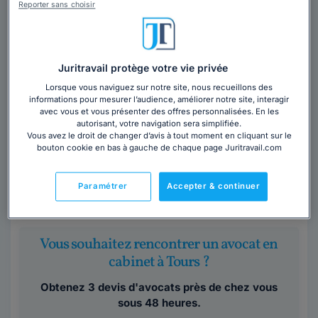
Reporter sans choisir
Cabinet THÉODORE CATRY
Juritravail protège votre vie privée
Avocat au barreau de Tours
Lorsque vous naviguez sur notre site, nous recueillons des
Indre-et-Loire
,
Tours, 37100
informations pour mesurer l’audience, améliorer notre site, interagir
avec vous et vous présenter des offres personnalisées. En les
autorisant, votre navigation sera simplifiée.
Contacter ce cabinet
Vous avez le droit de changer d’avis à tout moment en cliquant sur le
bouton cookie en bas à gauche de chaque page Juritravail.com
Avocat en droit public à Tours (Indre-et-Loire),
intervenant en conseil et contentieux dans tout type de
Paramétrer
Accepter & continuer
relation ou litige entre une...
Lire la suite
Vous souhaitez rencontrer un avocat en
cabinet à Tours ?
Obtenez 3 devis d'avocats près de chez vous
sous 48 heures.