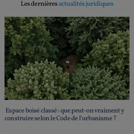
Les dernières
actualités juridiques
Espace boisé classé : que peut-on vraiment y
construire selon le Code de l'urbanisme ?