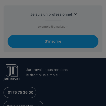
S'inscrire
Juritravail, nous rendons
le droit plus simple !
01 75 75 36 00