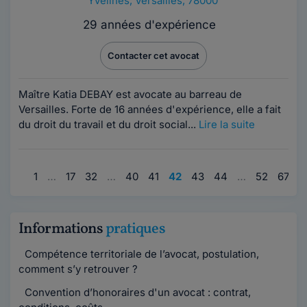
Yvelines
,
Versailles, 78000
29 années d'expérience
Contacter cet avocat
Maître Katia DEBAY est avocate au barreau de
Versailles. Forte de 16 années d'expérience, elle a fait
du droit du travail et du droit social...
Lire la suite
1
…
17
32
…
40
41
42
43
44
…
52
67
9
Informations
pratiques
Compétence territoriale de l’avocat, postulation,
comment s’y retrouver ?
Convention d’honoraires d'un avocat : contrat,