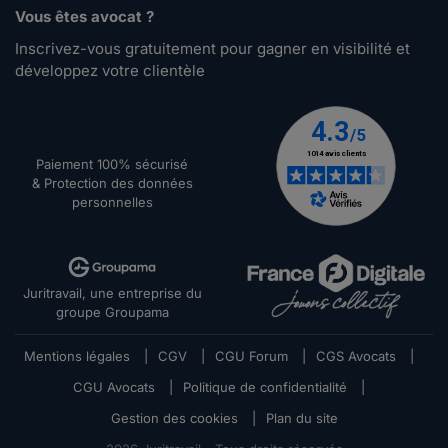
Vous êtes avocat ?
Inscrivez-vous gratuitement pour gagner en visibilité et
développez votre clientèle
Paiement 100% sécurisé
& Protection des données
personnelles
Juritravail, une entreprise du
groupe Groupama
Mentions légales
|
CGV
|
CGU Forum
|
CGS Avocats
|
CGU Avocats
|
Politique de confidentialité
|
Gestion des cookies
|
Plan du site