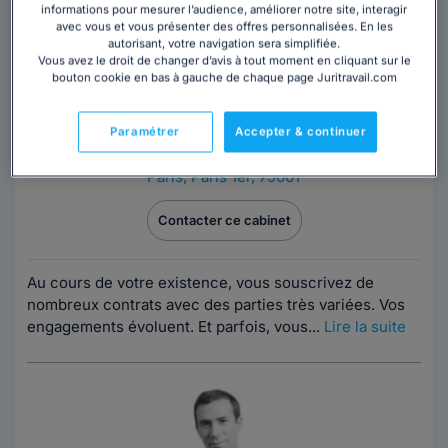
informations pour mesurer l’audience, améliorer notre site, interagir
avec vous et vous présenter des offres personnalisées. En les
autorisant, votre navigation sera simplifiée.
Vous avez le droit de changer d’avis à tout moment en cliquant sur le
bouton cookie en bas à gauche de chaque page Juritravail.com
Paramétrer
Accepter & continuer
Cabinet
Paris
,
Paris 1er, 75001
Contacter ce cabinet
Au cours de votre existence, vous souscrivez de
nombreux contrats avec des parties très variées. Vos
engagements évoluent. Et parfois, vous...
Lire la suite