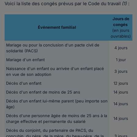
Voici la liste des congés prévus par le Code du travail
(1)
:
Jours de
congés
Événement familial
(en jours
ouvrables)
Mariage ou pour la conclusion d'un pacte civil de
4 jours
solidarité (PACS)
Mariage d'un enfant
1 jour
Naissance d'un enfant ou arrivée d'un enfant placé
3 jours
en vue de son adoption
Décès d'un enfant
12 jours
Décès d'un enfant de moins de 25 ans
14 jours
Décès d'un enfant lui-même parent (peu importe son
14 jours
âge)
Décès d'une personne âgée de moins de 25 ans à la
14 jours
charge effective et permanente du salarié
Décès du conjoint, du partenaire de PACS, du
concubin, du père, de la mère, du beau-père, de la
3 jours