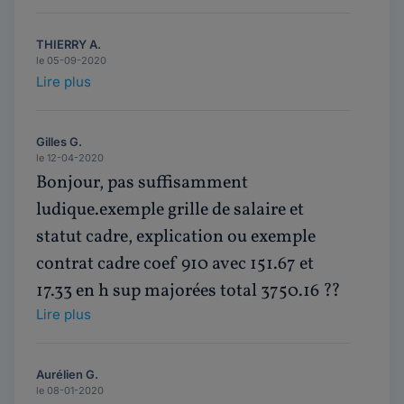
THIERRY A.
le 05-09-2020
Lire plus
Gilles G.
le 12-04-2020
Bonjour, pas suffisamment
ludique.exemple grille de salaire et
statut cadre, explication ou exemple
contrat cadre coef 910 avec 151.67 et
17.33 en h sup majorées total 3750.16 ??
Lire plus
Aurélien G.
le 08-01-2020