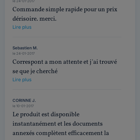
le 24-01-2017
Commande simple rapide pour un prix
dérisoire. merci.
Lire plus
Sebastien M.
le 24-01-2017
Correspont a mon attente et j'ai trouvé
se que je cherché
Lire plus
CORINNE J.
le 10-01-2017
Le produit est disponible
instantanément et les documents
annexés complètent efficacement la