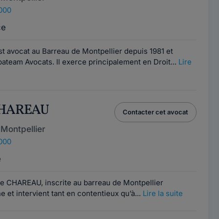
4000
ce
avocat au Barreau de Montpellier depuis 1981 et
ateam Avocats. Il exerce principalement en Droit...
Lire
 CHAREAU
Contacter cet avocat
Montpellier
4000
e
ie CHAREAU, inscrite au barreau de Montpellier
e et intervient tant en contentieux qu’à...
Lire la suite