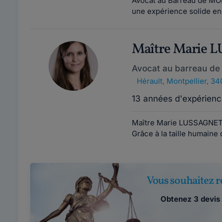
Avocat au Barreau de M
une expérience solide en 
Maître Marie 
Avocat au barreau de 
Hérault
,
Montpellier, 3
13 années d'expérienc
Maître Marie LUSSAGNET e
Grâce à la taille humaine 
Vous souhaitez r
Obtenez 3 devis 