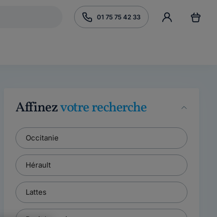
01 75 75 42 33
Affinez
votre recherche