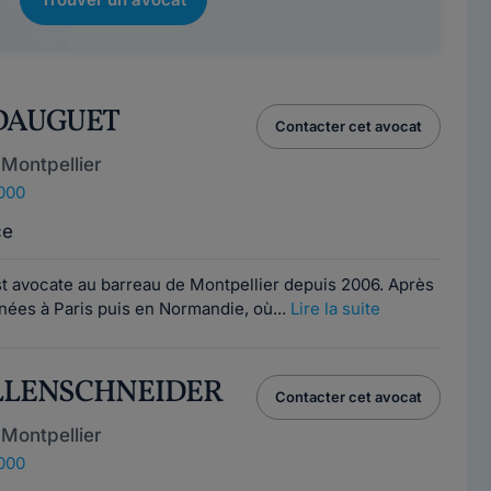
 DAUGUET
Contacter cet avocat
Montpellier
4000
ce
t avocate au barreau de Montpellier depuis 2006. Après
nées à Paris puis en Normandie, où...
Lire la suite
DILLENSCHNEIDER
Contacter cet avocat
Montpellier
4000