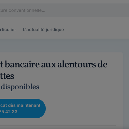
rticulier
L'actualité
juridique
t bancaire aux alentours de
ttes
 disponibles
cat dès maintenant
75 42 33