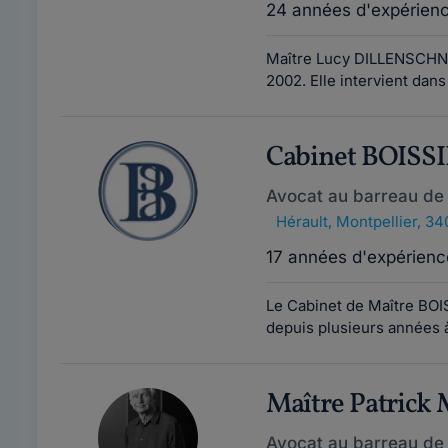
24 années d'expérien
Maître Lucy DILLENSCHNE
2002. Elle intervient dans
Cabinet BOISS
Avocat au barreau de 
Hérault
,
Montpellier, 3
17 années d'expérienc
Le Cabinet de Maître BOIS
depuis plusieurs années à
Maître Patric
Avocat au barreau de 