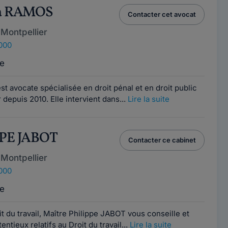
ca RAMOS
Contacter cet avocat
Montpellier
4000
e
 avocate spécialisée en droit pénal et en droit public
depuis 2010. Elle intervient dans...
Lire la suite
PPE JABOT
Contacter ce cabinet
Montpellier
4000
e
t du travail, Maître Philippe JABOT vous conseille et
ntieux relatifs au Droit du travail...
Lire la suite