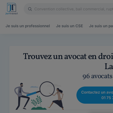
Je suis un
professionnel
Je suis un
CSE
Je suis un
pa
Trouvez un avocat en droi
La
96 avocats
Contactez un avo
01 75 