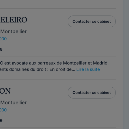
MELEIRO
Contacter ce cabinet
Montpellier
4000
e
O est avocate aux barreaux de Montpellier et Madrid.
rents domaines du droit : En droit de...
Lire la suite
LON
Contacter ce cabinet
Montpellier
4000
e