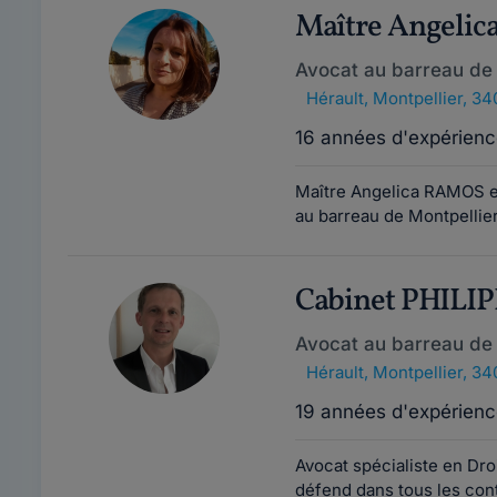
Maître Angeli
Avocat au barreau de 
Hérault
,
Montpellier, 3
16 années d'expérienc
Maître Angelica RAMOS est
au barreau de Montpellier 
Cabinet PHILI
Avocat au barreau de 
Hérault
,
Montpellier, 3
19 années d'expérienc
Avocat spécialiste en Droi
défend dans tous les conte