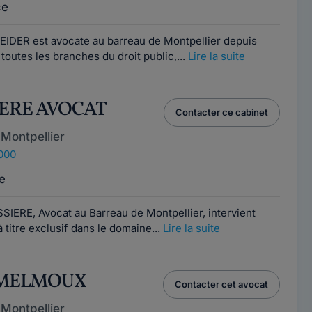
ce
IDER est avocate au barreau de Montpellier depuis
 toutes les branches du droit public,...
Lire la suite
IERE AVOCAT
Contacter ce cabinet
Montpellier
4000
e
SIERE, Avocat au Barreau de Montpellier, intervient
 titre exclusif dans le domaine...
Lire la suite
k MELMOUX
Contacter cet avocat
Montpellier