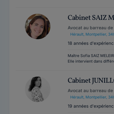
Cabinet SAIZ 
Avocat au barreau de 
Hérault
,
Montpellier, 3
18 années d'expérienc
Maître Sofia SAIZ MELEIR
Elle intervient dans diffé
Cabinet JUNIL
Avocat au barreau de 
Hérault
,
Montpellier, 3
19 années d'expérienc