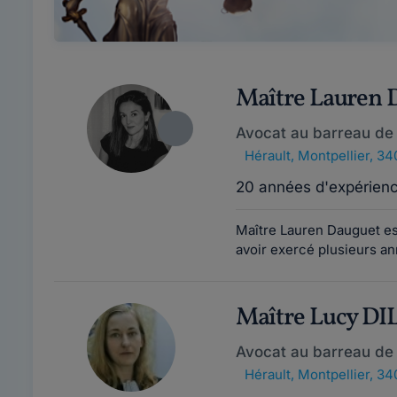
Maître Lauren
Avocat au barreau de 
Hérault
,
Montpellier, 3
20 années d'expérien
Maître Lauren Dauguet es
avoir exercé plusieurs an
Maître Lucy 
Avocat au barreau de 
Hérault
,
Montpellier, 3