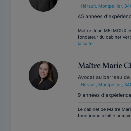
Hérault
,
Montpellier, 3
45 années d'expérien
Maître Jean MELMOUX est 
fondateur du cabinet Verb
la suite
Maître Marie
Avocat au barreau de 
Hérault
,
Montpellier, 3
9 années d'expérienc
Le cabinet de Maître Mar
fonctionne à taille humain