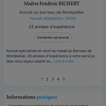
Maître Frédéric RICHERT
Avocat au barreau de Montpellier
Hérault
,
Montpellier, 34000
23 années d'expérience
Contacter cet avocat
Avocat spécialiste en droit du travail au Barreau de
Montpellier, 20 années d'expérience à votre service.
Que vous soyez salarié ou...
Lire la suite
1
2
3
4
5
Informations
pratiques
Compétence territoriale de l’avocat, postulation,