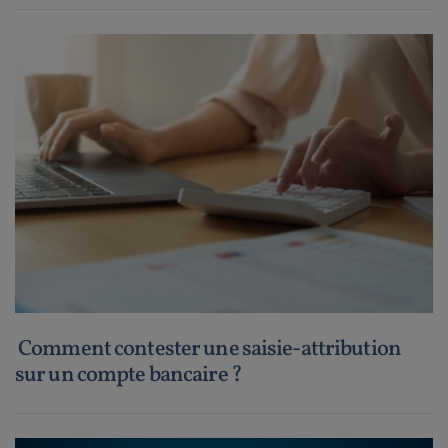
Comment contester une saisie-attribution
sur un compte bancaire ?