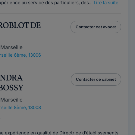
xpérience au service des particuliers, des...
Lire la suite
e ROBLOT DE
Contacter cet avocat
Marseille
seille 6ème, 13006
ANDRA
Contacter ce cabinet
BOSSY
Marseille
seille 8ème, 13008
e
e expérience en qualité de Directrice d’établissements