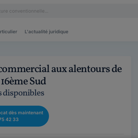
rticulier
L'actualité
juridique
 commercial aux alentours de
 16ème Sud
s disponibles
cat dès maintenant
75 42 33