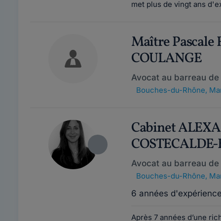
met plus de vingt ans d'e
Maître Pascal
COULANGE
Avocat au barreau de 
Bouches-du-Rhône
,
Mar
Cabinet ALEX
COSTECALDE-
Avocat au barreau de 
Bouches-du-Rhône
,
Mar
6 années d'expérienc
Après 7 années d’une rich