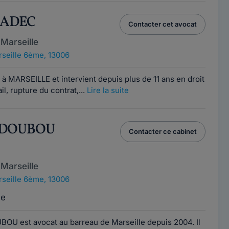
 MADEC
Contacter cet avocat
Marseille
seille 6ème, 13006
 MARSEILLE et intervient depuis plus de 11 ans en droit
ail, rupture du contrat,...
Lire la suite
NDOUBOU
Contacter ce cabinet
Marseille
seille 6ème, 13006
ce
U est avocat au barreau de Marseille depuis 2004. Il