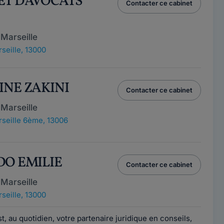
ET D'AVOCATS
Contacter ce cabinet
Marseille
seille, 13000
INE ZAKINI
Contacter ce cabinet
Marseille
seille 6ème, 13006
DO EMILIE
Contacter ce cabinet
Marseille
seille, 13000
, au quotidien, votre partenaire juridique en conseils,