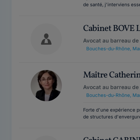
de santé, j'interviens ess
Cabinet BOVE 
Avocat au barreau de 
Bouches-du-Rhône
,
Mar
Maître Cather
Avocat au barreau de 
Bouches-du-Rhône
,
Mar
Forte d'une expérience pr
de structures d'envergure