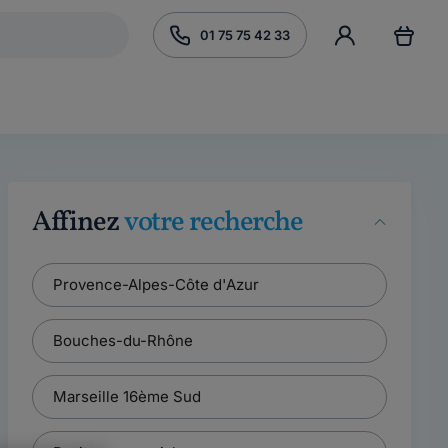
01 75 75 42 33
Affinez
votre recherche