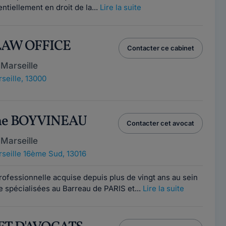
entiellement en droit de la...
Lire la suite
LAW OFFICE
Contacter ce cabinet
Marseille
seille, 13000
ine BOYVINEAU
Contacter cet avocat
Marseille
seille 16ème Sud, 13016
ofessionnelle acquise depuis plus de vingt ans au sein
 spécialisées au Barreau de PARIS et...
Lire la suite