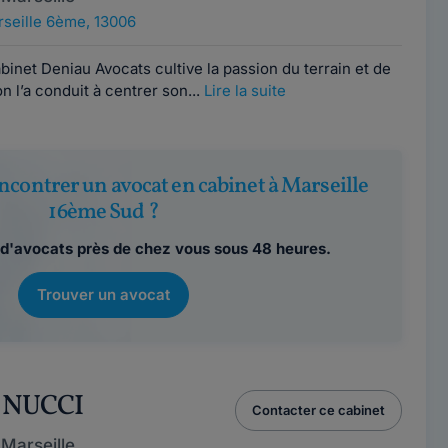
seille 6ème, 13006
binet Deniau Avocats cultive la passion du terrain et de
n l’a conduit à centrer son...
Lire la suite
ncontrer un avocat en cabinet à Marseille
16ème Sud ?
d'avocats près de chez vous sous 48 heures.
Trouver un avocat
 NUCCI
Contacter ce cabinet
Marseille