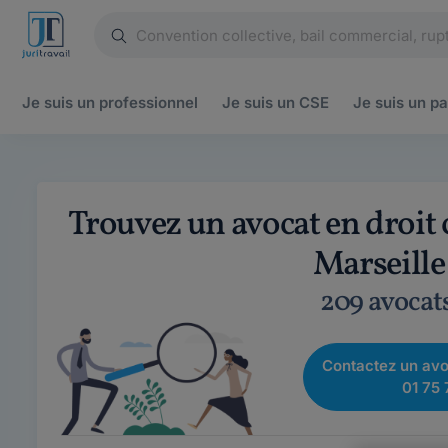
Je suis un
professionnel
Je suis un
CSE
Je suis un
pa
Trouvez un avocat en droit
Marseille
209 avocat
Contactez un avo
01 75 