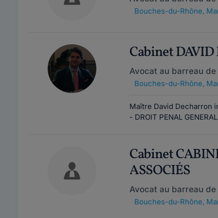
Bouches-du-Rhône
,
Mar
Cabinet DAVI
Avocat au barreau de 
Bouches-du-Rhône
,
Mar
Maître David Decharron in
- DROIT PENAL GENERAL : 
Cabinet CABI
ASSOCIÉS
Avocat au barreau de 
Bouches-du-Rhône
,
Mar