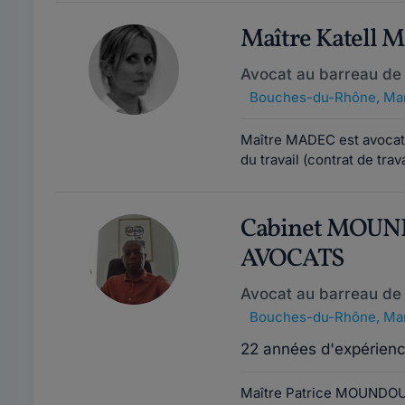
Maître Katell
Avocat au barreau de 
Bouches-du-Rhône
,
Mar
Maître MADEC est avocat à
du travail (contrat de trav
Cabinet MOU
AVOCATS
Avocat au barreau de 
Bouches-du-Rhône
,
Mar
22 années d'expérien
Maître Patrice MOUNDOUBO