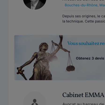
Bouches-du-Rhône
,
Mar
Depuis ses origines, le ca
la technique. Cette passio
Vous souhaitez re
Obtenez 3 devis 
Cabinet EMMA
Avocat au barreau de 