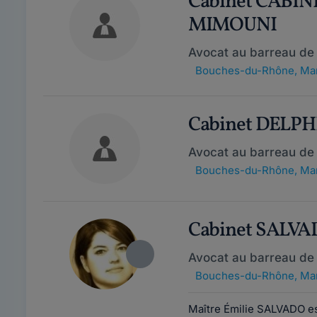
Cabinet CABIN
MIMOUNI
Avocat au barreau de 
Bouches-du-Rhône
,
Mar
Cabinet DELPH
Avocat au barreau de 
Bouches-du-Rhône
,
Mar
Cabinet SALVA
Avocat au barreau de 
Bouches-du-Rhône
,
Mar
Maître Émilie SALVADO est