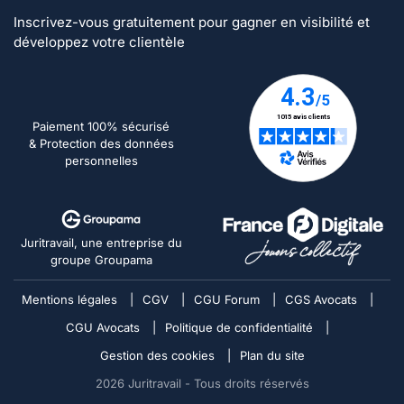
Inscrivez-vous gratuitement pour gagner en visibilité et
développez votre clientèle
Paiement 100% sécurisé
& Protection des données
personnelles
Juritravail, une entreprise du
groupe Groupama
Mentions légales
|
CGV
|
CGU Forum
|
CGS Avocats
|
CGU Avocats
|
Politique de confidentialité
|
Gestion des cookies
|
Plan du site
2026
Juritravail - Tous droits réservés