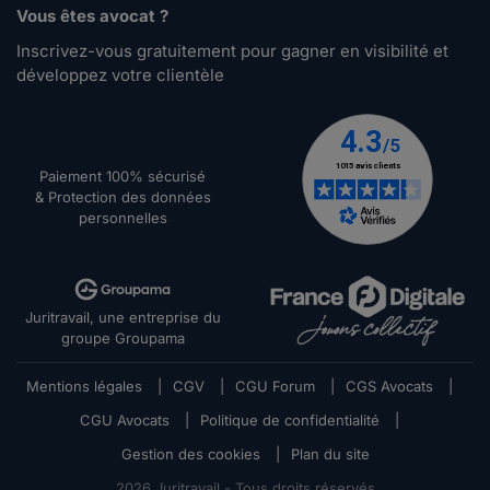
Vous êtes avocat ?
Inscrivez-vous gratuitement pour gagner en visibilité et
développez votre clientèle
Paiement 100% sécurisé
& Protection des données
personnelles
Juritravail, une entreprise du
groupe Groupama
Mentions légales
|
CGV
|
CGU Forum
|
CGS Avocats
|
CGU Avocats
|
Politique de confidentialité
|
Gestion des cookies
|
Plan du site
2026
Juritravail - Tous droits réservés