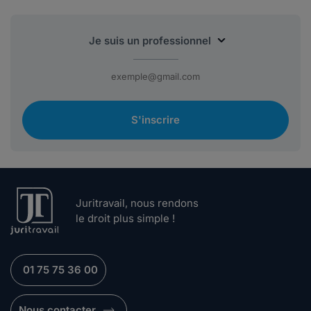
S'inscrire
Juritravail, nous rendons
le droit plus simple !
01 75 75 36 00
Nous contacter