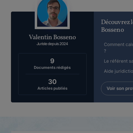
Découvrez l
Bosseno
Valentin Bosseno
Juriste depuis 2024
Comment calcu
?
9
Le référent sa
Documents rédigés
Aide juridicti
30
Voir son prof
Articles publiés