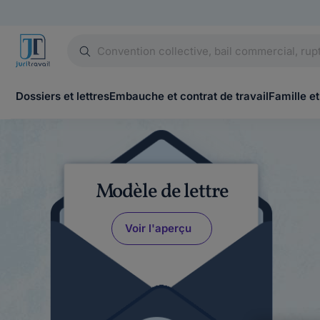
Dossiers et lettres
Embauche et contrat de travail
Famille et
Modèle de lettre
Voir l'aperçu