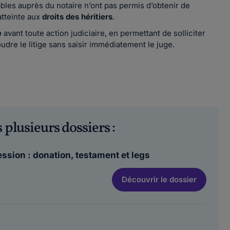
bles auprès du notaire n’ont pas permis d’obtenir de
atteinte aux
droits des héritiers
.
e
avant toute action judiciaire, en permettant de solliciter
udre le litige sans saisir immédiatement le juge.
 plusieurs dossiers :
ession : donation, testament et legs
Découvrir
le dossier