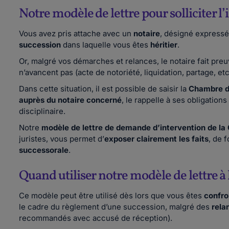
Notre modèle de lettre pour solliciter 
Vous avez pris attache avec un
notaire
, désigné expressé
succession
dans laquelle vous êtes
héritier
.
Or, malgré vos démarches et relances, le notaire fait pre
n’avancent pas (acte de notoriété, liquidation, partage, etc
Dans cette situation, il est possible de saisir la
Chambre d
auprès du notaire concerné
, le rappelle à ses obligatio
disciplinaire.
Notre
modèle de lettre de demande d’intervention de la
juristes, vous permet d’
exposer clairement les faits
, de 
successorale
.
Quand utiliser notre modèle de lettre à
Ce modèle peut être utilisé dès lors que vous êtes
confron
le cadre du règlement d’une succession, malgré des
rela
recommandés avec accusé de réception).