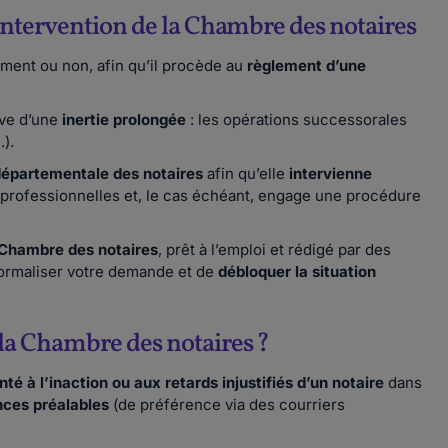
l’intervention de la Chambre des notaires
ment ou non, afin qu’il procède au
règlement d’une
uve d’une
inertie prolongée
: les opérations successorales
.).
épartementale des notaires
afin qu’elle
intervienne
ns professionnelles et, le cas échéant, engage une procédure
 Chambre des notaires
, prêt à l’emploi et rédigé par des
formaliser votre demande et de
débloquer la situation
 la Chambre des notaires ?
té à l’inaction ou aux retards injustifiés d’un notaire
dans
nces préalables
(de préférence via des courriers