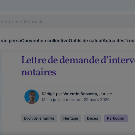
 vie perso
Convention collective
Outils de calcul
Actualités
Trou
Lettre de demande d’interv
notaires
Rédigé par
Valentin Bosseno
, Juriste
Mis à jour le mercredi 25 mars 2026
Droit de la famille
Héritage
Décès
Particulier