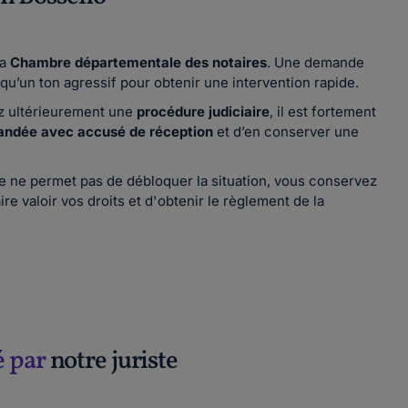
la
Chambre départementale des notaires
. Une demande
qu’un ton agressif pour obtenir une intervention rapide.
z ultérieurement une
procédure judiciaire
, il est fortement
andée avec accusé de réception
et d’en conserver une
re ne permet pas de débloquer la situation, vous conservez
ire valoir vos droits et d'obtenir le règlement de la
é par
notre juriste