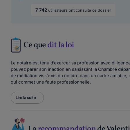
7 742
utilisateurs ont consulté ce dossier
Ce que
dit la loi
Le notaire est tenu d’exercer sa profession avec diligence.
pouvez parer son inaction en saisissant la Chambre départ
de médiation vis-à-vis du notaire dans un cadre amiable, m
qui commet une faute professionnelle.
Lire la suite
La
recommandation
de Valent