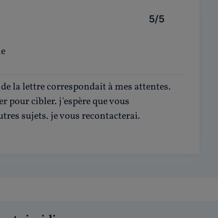
5/5
me
t de la lettre correspondait à mes attentes.
er pour cibler. j'espère que vous
tres sujets. je vous recontacterai.