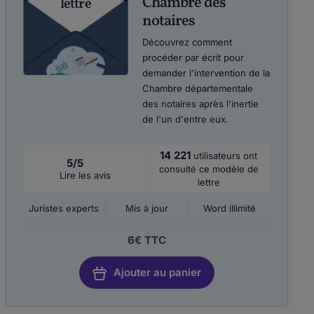
Chambre des
lettre
notaires
Découvrez comment
procéder par écrit pour
demander l'intervention de la
Chambre départementale
des notaires après l'inertie
de l'un d'entre eux.
14 221
utilisateurs ont
5/5
consulté ce modèle de
Lire les avis
lettre
Juristes experts
Mis à jour
Word illimité
6€ TTC
Ajouter au panier