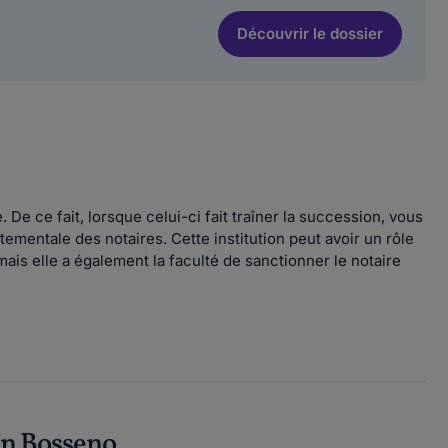
Découvrir
le dossier
 De ce fait, lorsque celui-ci fait traîner la succession, vous
ementale des notaires. Cette institution peut avoir un rôle
ais elle a également la faculté de sanctionner le notaire
in Bosseno