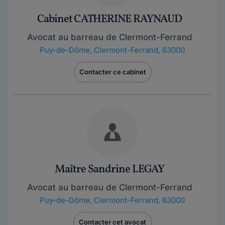
Cabinet CATHERINE RAYNAUD
Avocat au barreau de Clermont-Ferrand
Puy-de-Dôme
,
Clermont-Ferrand, 63000
Contacter ce cabinet
Maître Sandrine LEGAY
Avocat au barreau de Clermont-Ferrand
Puy-de-Dôme
,
Clermont-Ferrand, 63000
Contacter cet avocat