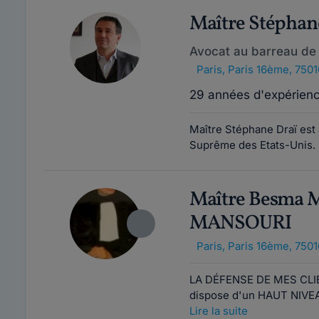
Maître Stépha
Avocat au barreau de 
Paris
,
Paris 16ème, 7501
29 années d'expérien
Maître Stéphane Draï est 
Suprême des Etats-Unis. N
Maître Besma
MANSOURI
Paris
,
Paris 16ème, 7501
LA DÉFENSE DE MES CLIE
dispose d'un HAUT NIVEA
Lire la suite