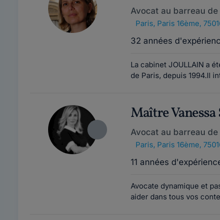
Avocat au barreau de 
Paris
,
Paris 16ème, 7501
32 années d'expérien
La cabinet JOULLAIN a ét
de Paris, depuis 1994.Il i
Maître Vaness
Avocat au barreau de 
Paris
,
Paris 16ème, 7501
11 années d'expérienc
Avocate dynamique et pass
aider dans tous vos conte