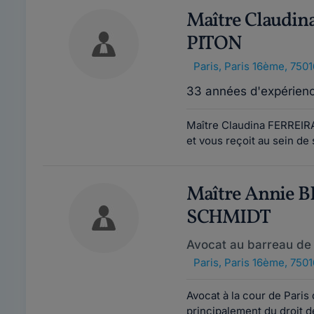
Maître Claudi
PITON
Paris
,
Paris 16ème, 7501
33 années d'expérien
Maître Claudina FERREIRA
et vous reçoit au sein de 
Maître Annie
SCHMIDT
Avocat au barreau de 
Paris
,
Paris 16ème, 7501
Avocat à la cour de Paris
principalement du droit de