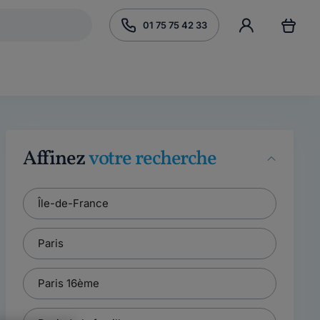
01 75 75 42 33
Affinez
votre recherche