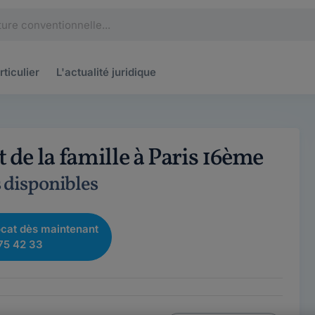
rticulier
L'actualité
juridique
 de la famille à Paris 16ème
s disponibles
cat dès maintenant
75 42 33