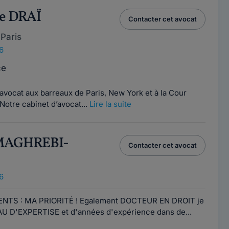
ne DRAÏ
Contacter cet avocat
Paris
6
ce
avocat aux barreaux de Paris, New York et à la Cour
otre cabinet d’avocat...
Lire la suite
 MAGHREBI-
Contacter cet avocat
6
NTS : MA PRIORITÉ ! Egalement DOCTEUR EN DROIT je
U D'EXPERTISE et d'années d'expérience dans de...