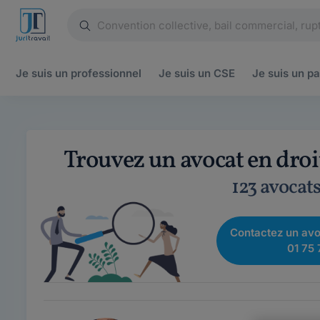
Je suis un
professionnel
Je suis un
CSE
Je suis un
pa
Trouvez un avocat en droit
123 avocat
Contactez un avo
01 75 