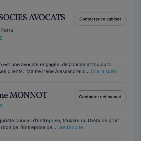
SSOCIES AVOCATS
Contacter ce cabinet
Paris
6
e
o est une avocate engagée, disponible et toujours
ses clients. Maître Irene Alessandrello...
Lire la suite
ame MONNOT
Contacter cet avocat
6
juriste conseil d’entreprise, titulaire du DESS de droit
droit de l’Entreprise de...
Lire la suite