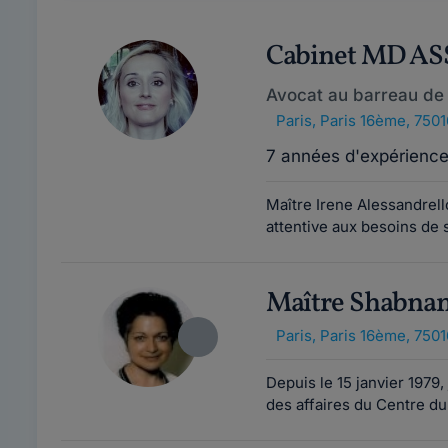
Cabinet MD A
Avocat au barreau de 
Paris
,
Paris 16ème, 7501
7 années d'expérienc
Maître Irene Alessandrell
attentive aux besoins de 
Maître Shabn
Paris
,
Paris 16ème, 7501
Depuis le 15 janvier 1979, 
des affaires du Centre du 