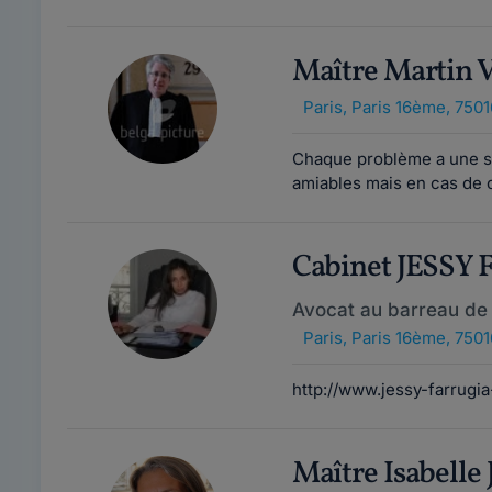
Maître Martin
Paris
,
Paris 16ème, 7501
Chaque problème a une so
amiables mais en cas de c
Cabinet JESSY
Avocat au barreau de 
Paris
,
Paris 16ème, 7501
http://www.jessy-farrugia
Maître Isabell