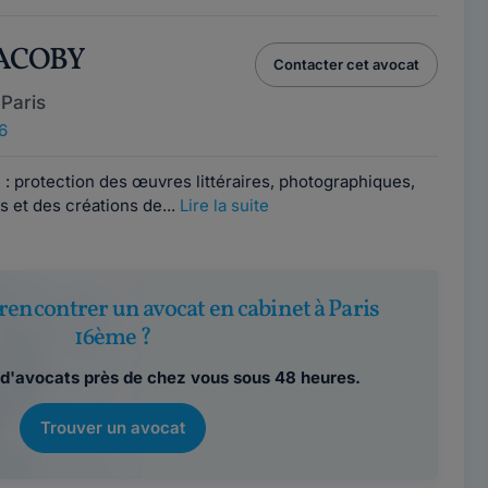
 JACOBY
Contacter cet avocat
Paris
6
e : protection des œuvres littéraires, photographiques,
s et des créations de...
Lire la suite
rencontrer un avocat en cabinet à Paris
16ème ?
d'avocats près de chez vous sous 48 heures.
Trouver un avocat