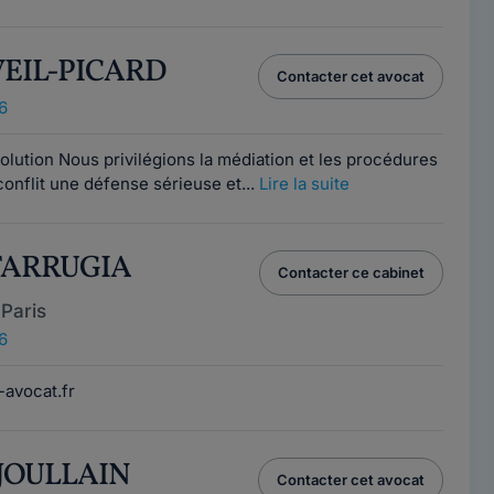
 VEIL-PICARD
Contacter cet avocat
6
lution Nous privilégions la médiation et les procédures
onflit une défense sérieuse et...
Lire la suite
 FARRUGIA
Contacter ce cabinet
Paris
6
-avocat.fr
e JOULLAIN
Contacter cet avocat