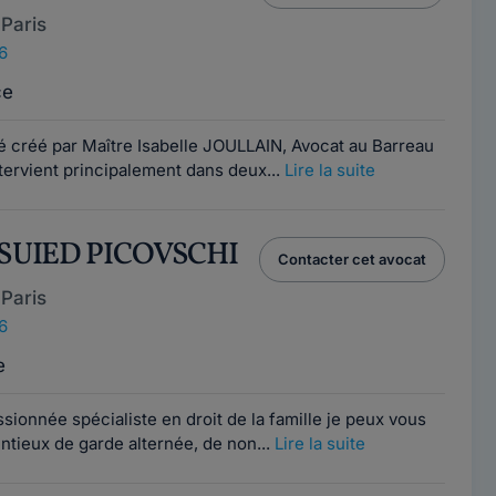
Paris
6
ce
é créé par Maître Isabelle JOULLAIN, Avocat au Barreau
ntervient principalement dans deux...
Lire la suite
a SUIED PICOVSCHI
Contacter cet avocat
Paris
6
e
ionnée spécialiste en droit de la famille je peux vous
ntieux de garde alternée, de non...
Lire la suite