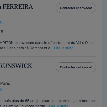
na FERREIRA
Contacter cet avocat
6
ce
-PITON est avocate dans le département du Val d’Oise,
ses 2 cabinets : à Domont et à...
Lire la suite
 BRUNSWICK
Contacter cet avocat
Paris
6
 depuis plus de 65 ans,toujours en exercice,je m'occupe
 la Famille ( divorce,garde...
Lire la suite