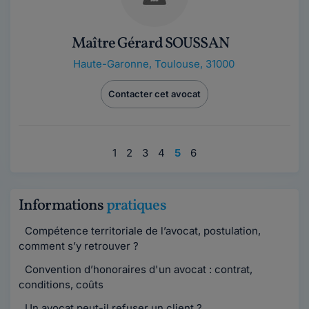
Maître Gérard SOUSSAN
Haute-Garonne
,
Toulouse, 31000
Contacter cet avocat
1
2
3
4
5
6
Informations
pratiques
Compétence territoriale de l’avocat, postulation,
comment s’y retrouver ?
Convention d’honoraires d'un avocat : contrat,
conditions, coûts
Un avocat peut-il refuser un client ?