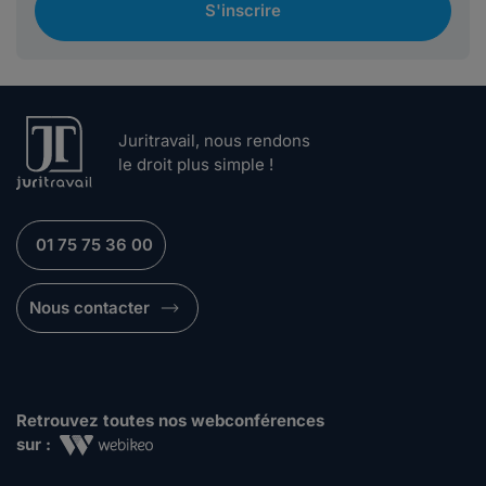
S'inscrire
Juritravail, nous rendons
le droit plus simple !
01 75 75 36 00
Nous contacter
Retrouvez toutes nos webconférences
sur :