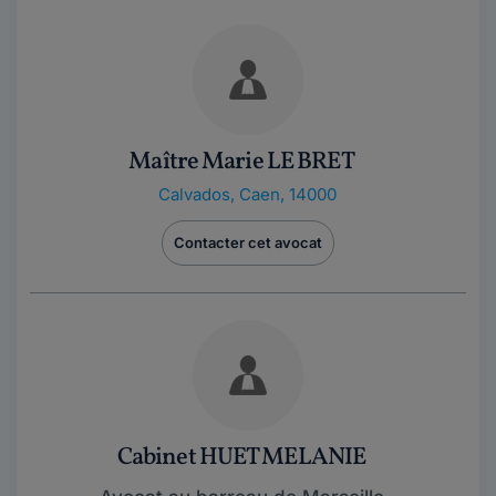
Maître Marie LE BRET
Calvados
,
Caen, 14000
Contacter cet avocat
Cabinet HUET MELANIE