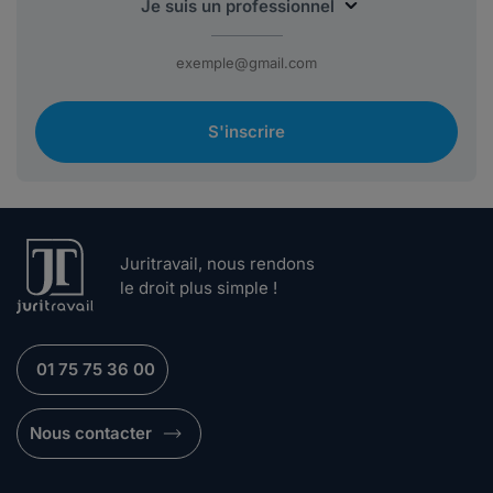
S'inscrire
Juritravail, nous rendons
le droit plus simple !
01 75 75 36 00
Nous contacter