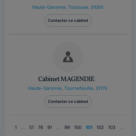
Haute-Garonne
,
Toulouse, 31000
Contacter ce cabinet
Cabinet MAGENDIE
Haute-Garonne
,
Tournefeuille, 31170
Contacter ce cabinet
1
…
51
76
91
…
99
100
101
102
103
…
111