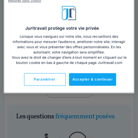
Reporter sans choisir
Contacter ce cabinet
Juritravail protège votre vie privée
Lorsque vous naviguez sur notre site, nous recueillons des
informations pour mesurer l’audience, améliorer notre site, interagir
avec vous et vous présenter des offres personnalisées. En les
autorisant, votre navigation sera simplifiée.
Vous avez le droit de changer d’avis à tout moment en cliquant sur le
bouton cookie en bas à gauche de chaque page Juritravail.com
Cabinet BECHETOILLE-CALVETTI
Rhône
,
Villeurbanne, 69100
Paramétrer
Accepter & continuer
Contacter ce cabinet
Les questions
fréquemment posées