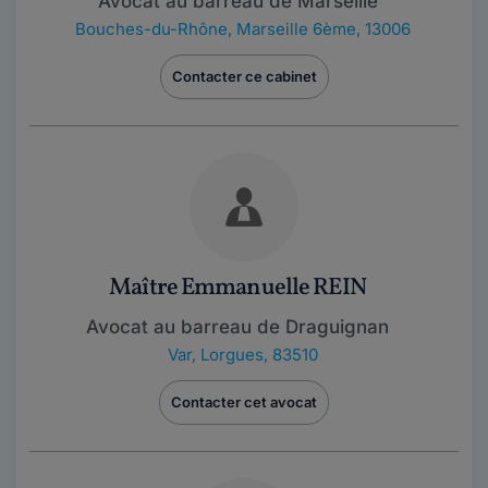
Avocat au barreau de Marseille
Bouches-du-Rhône
,
Marseille 6ème, 13006
Contacter ce cabinet
Maître Emmanuelle REIN
Avocat au barreau de Draguignan
Var
,
Lorgues, 83510
Contacter cet avocat