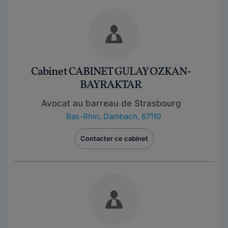
Cabinet CABINET GULAY OZKAN-
BAYRAKTAR
Avocat au barreau de Strasbourg
Bas-Rhin
,
Dambach, 67110
Contacter ce cabinet