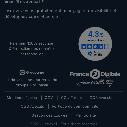
Vous êtes avocat ?
Inscrivez-vous gratuitement pour gagner en visibilité et
développez votre clientèle
Paiement 100% sécurisé
& Protection des données
personnelles
Juritravail, une entreprise du
groupe Groupama
Mentions légales
|
CGV
|
CGU Forum
|
CGS Avocats
|
CGU Avocats
|
Politique de confidentialité
|
Gestion des cookies
|
Plan du site
2026
Juritravail - Tous droits réservés