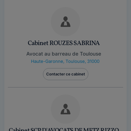
Cabinet ROUZES SABRINA
Avocat au barreau de Toulouse
Haute-Garonne
,
Toulouse, 31000
Contacter ce cabinet
Cabinet SCP D'AVOCATS DE METZ RIZZO