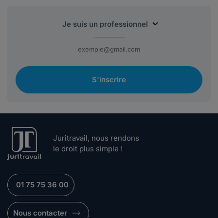
S'inscrire
Juritravail, nous rendons
le droit plus simple !
01 75 75 36 00
Nous contacter