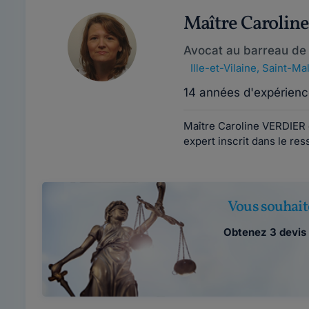
Maître Carolin
Avocat au barreau de 
Ille-et-Vilaine
,
Saint-Ma
14 années d'expérienc
Maître Caroline VERDIER 
expert inscrit dans le res
Vous souhait
Obtenez 3 devis 