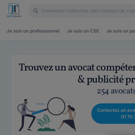
Je suis un
professionnel
Je suis un
CSE
Je suis un
pa
Trouvez un avocat compétent
& publicité p
254 avocat
Contactez un avo
01 75 