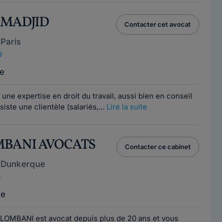
A MADJID
Contacter cet avocat
Paris
9
e
une expertise en droit du travail, aussi bien en conseil
iste une clientèle (salariés,...
Lire la suite
MBANI AVOCATS
Contacter ce cabinet
 Dunkerque
0
ce
LOMBANI est avocat depuis plus de 20 ans et vous