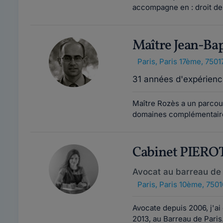
accompagne en : droit de l
Maître Jean-Ba
Paris
,
Paris 17ème, 7501
31 années d'expérienc
Maître Rozès a un parcour
domaines complémentaires 
Cabinet PIER
Avocat au barreau de 
Paris
,
Paris 10ème, 7501
Avocate depuis 2006, j'ai
2013, au Barreau de Paris