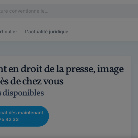
rticulier
L'actualité
juridique
 en droit de la presse, image
rès de chez vous
s disponibles
cat dès maintenant
75 42 33