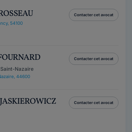
BROSSEAU
Contacter cet avocat
ncy, 54100
e FOURNARD
Contacter cet avocat
 Saint-Nazaire
Nazaire, 44600
l JASKIEROWICZ
Contacter cet avocat