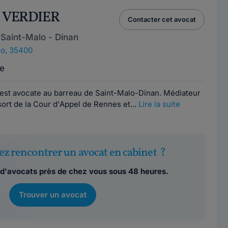
e VERDIER
Contacter cet avocat
Saint-Malo - Dinan
lo, 35400
e
est avocate au barreau de Saint-Malo-Dinan. Médiateur
sort de la Cour d'Appel de Rennes et...
Lire la suite
ez rencontrer un avocat en cabinet ?
d'avocats près de chez vous sous 48 heures.
Trouver un avocat