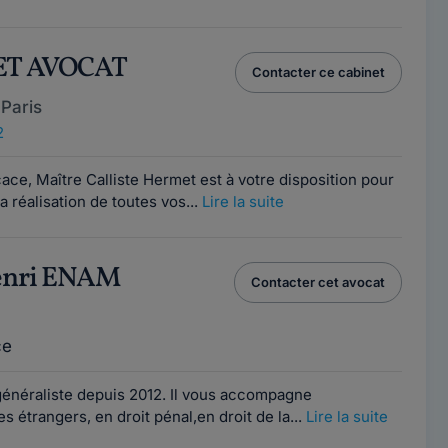
ET AVOCAT
Contacter ce cabinet
Paris
2
icace, Maître Calliste Hermet est à votre disposition pour
réalisation de toutes vos...
Lire la suite
Henri ENAM
Contacter cet avocat
ce
énéraliste depuis 2012. Il vous accompagne
s étrangers, en droit pénal,en droit de la...
Lire la suite