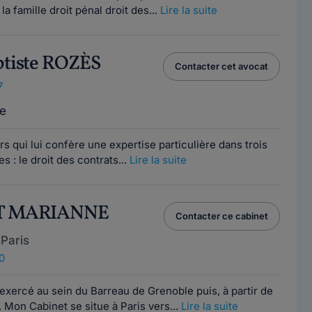
a famille droit pénal droit des...
Lire la suite
ptiste ROZÈS
Contacter cet avocat
7
e
s qui lui confère une expertise particulière dans trois
: le droit des contrats...
Lire la suite
OT MARIANNE
Contacter ce cabinet
Paris
0
 exercé au sein du Barreau de Grenoble puis, à partir de
. Mon Cabinet se situe à Paris vers...
Lire la suite