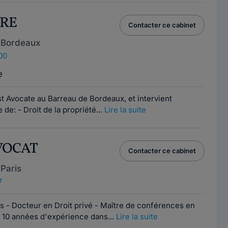
IRE
Contacter ce cabinet
 Bordeaux
00
e
t Avocate au Barreau de Bordeaux, et intervient
de: - Droit de la propriété...
Lire la suite
AVOCAT
Contacter ce cabinet
Paris
7
s - Docteur en Droit privé - Maître de conférences en
e 10 années d'expérience dans...
Lire la suite