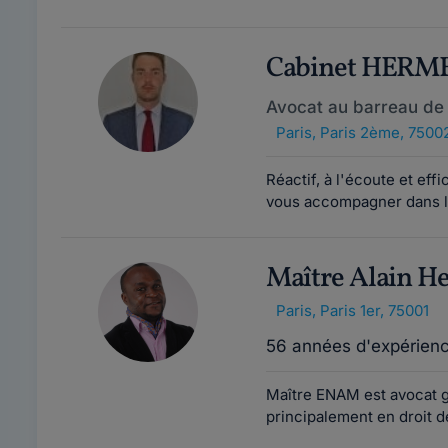
Cabinet HERM
Avocat au barreau de 
Paris
,
Paris 2ème, 7500
Réactif, à l'écoute et eff
vous accompagner dans la 
Maître Alain 
Paris
,
Paris 1er, 75001
56 années d'expérien
Maître ENAM est avocat g
principalement en droit de