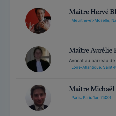
Maître Hervé 
Meurthe-et-Moselle
,
Na
Maître Auréli
Avocat au barreau de
Loire-Atlantique
,
Saint-
Maître Michaë
Paris
,
Paris 1er, 75001