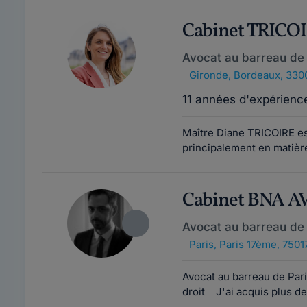
Cabinet TRICO
Avocat au barreau de
Gironde
,
Bordeaux, 330
11 années d'expérienc
Maître Diane TRICOIRE es
principalement en matière 
Cabinet BNA 
Avocat au barreau de 
Paris
,
Paris 17ème, 7501
Avocat au barreau de Pari
droit J'ai acquis plus d