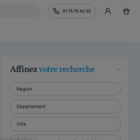
01 75 75 42 33
Affinez
votre recherche