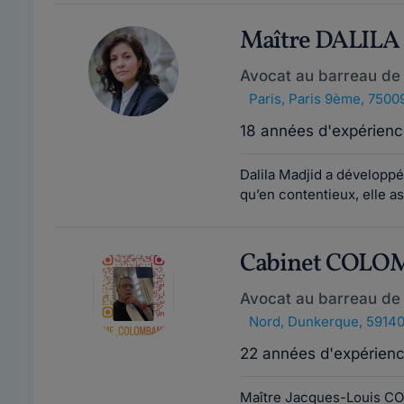
Maître DALIL
Avocat au barreau de 
Paris
,
Paris 9ème, 7500
18 années d'expérienc
Dalila Madjid a développé 
qu’en contentieux, elle ass
Cabinet COLO
Avocat au barreau de
Nord
,
Dunkerque, 5914
22 années d'expérien
Maître Jacques-Louis CO