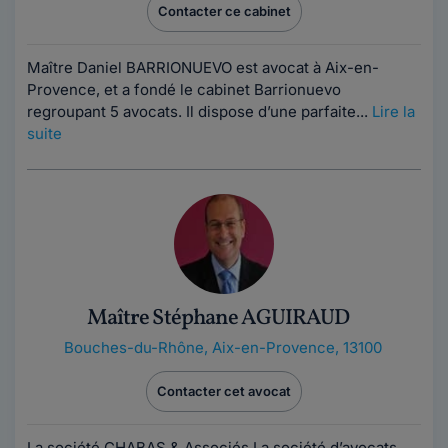
Contacter ce cabinet
Maître Daniel BARRIONUEVO est avocat à Aix-en-
Provence, et a fondé le cabinet Barrionuevo
regroupant 5 avocats. Il dispose d’une parfaite...
Lire la
suite
Maître Stéphane AGUIRAUD
Bouches-du-Rhône
,
Aix-en-Provence, 13100
Contacter cet avocat
La société CHABAS & Associés La société d’avocats