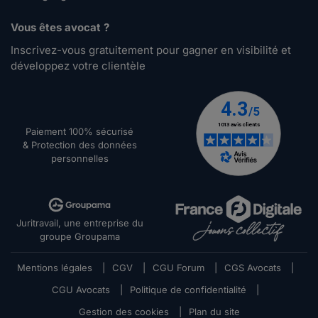
Vous êtes avocat ?
Inscrivez-vous gratuitement pour gagner en visibilité et
développez votre clientèle
Paiement 100% sécurisé
& Protection des données
personnelles
Juritravail, une entreprise du
groupe Groupama
Mentions légales
|
CGV
|
CGU Forum
|
CGS Avocats
|
CGU Avocats
|
Politique de confidentialité
|
Gestion des cookies
|
Plan du site