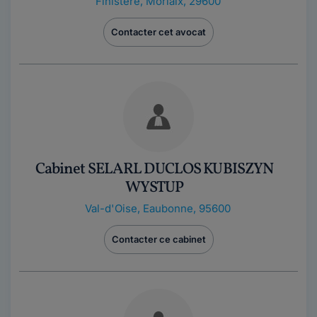
Finistère
,
Morlaix, 29600
Contacter cet avocat
Cabinet SELARL DUCLOS KUBISZYN
WYSTUP
Val-d'Oise
,
Eaubonne, 95600
Contacter ce cabinet