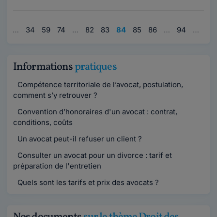
1
…
34
59
74
…
82
83
84
85
86
…
94
…
95
Informations
pratiques
Compétence territoriale de l’avocat, postulation,
comment s’y retrouver ?
Convention d’honoraires d'un avocat : contrat,
conditions, coûts
Un avocat peut-il refuser un client ?
Consulter un avocat pour un divorce : tarif et
préparation de l'entretien
Quels sont les tarifs et prix des avocats ?