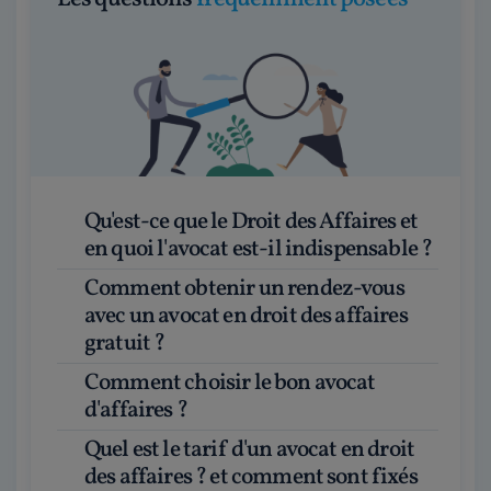
Qu'est-ce que le Droit des Affaires et
en quoi l'avocat est-il indispensable ?
Comment obtenir un rendez-vous
avec un avocat en droit des affaires
gratuit ?
Comment choisir le bon avocat
d'affaires ?
Quel est le tarif d'un avocat en droit
des affaires ? et comment sont fixés