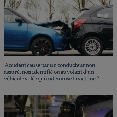
Accident causé par un conducteur non
assuré, non identifié ou au volant d’un
véhicule volé : qui indemnise la victime ?