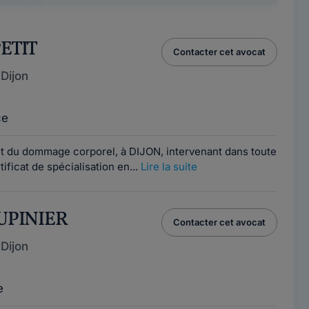
PETIT
Contacter cet avocat
Dijon
ce
it du dommage corporel, à DIJON, intervenant dans toute
tificat de spécialisation en...
Lire la suite
TUPINIER
Contacter cet avocat
Dijon
e