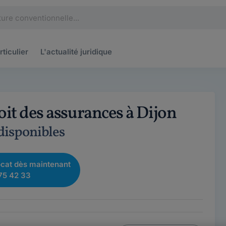
rticulier
L'actualité
juridique
oit des assurances à Dijon
 disponibles
cat dès maintenant
75 42 33