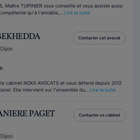
5, Maître TUPINIER vous conseille et vous assiste aussi
 compétente qu'à l'amiable,...
Lire la suite
a BEKHEDDA
Contacter cet avocat
Dijon
e
le cabinet NOXA AVOCATS et vous défend depuis 2012
rel. Elle intervient sur l'ensemble du...
Lire la suite
MANIERE PAGET
Contacter ce cabinet
Dijon