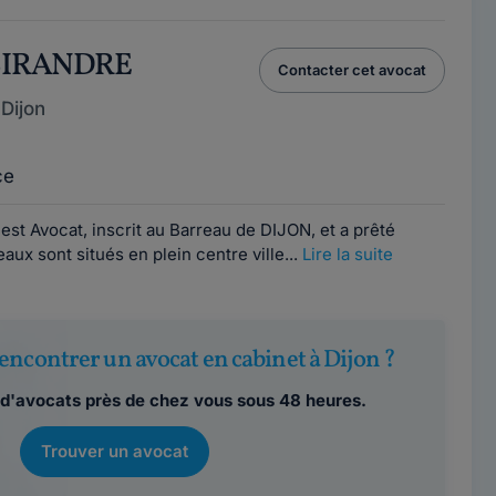
 SIRANDRE
Contacter cet avocat
Dijon
ce
t Avocat, inscrit au Barreau de DIJON, et a prêté
ux sont situés en plein centre ville...
Lire la suite
encontrer un avocat en cabinet à Dijon ?
d'avocats près de chez vous sous 48 heures.
Trouver un avocat