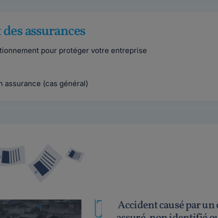
t des assurances
tionnement pour protéger votre entreprise
n assurance (cas général)
Accident causé par un