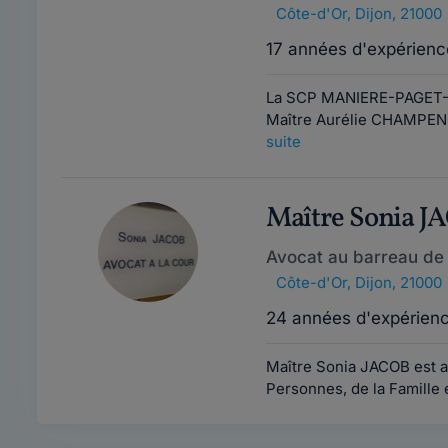
Côte-d'Or
,
Dijon, 21000
17 années d'expérienc
La SCP MANIERE-PAGET-C
Maître Aurélie CHAMPENOI
suite
Maître Sonia J
Avocat au barreau de 
Côte-d'Or
,
Dijon, 21000
24 années d'expérien
Maître Sonia JACOB est a
Personnes, de la Famille e