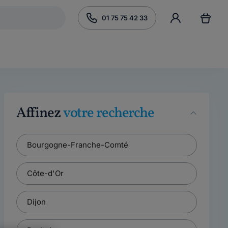
01 75 75 42 33
Affinez
votre recherche