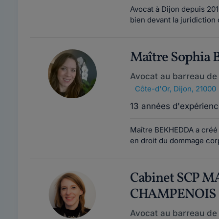
Avocat à Dijon depuis 201
bien devant la juridiction
Maître Sophi
Avocat au barreau de 
Côte-d'Or
,
Dijon, 21000
13 années d'expérienc
Maître BEKHEDDA a créé 
en droit du dommage corpo
Cabinet SCP 
CHAMPENOIS
Avocat au barreau de 