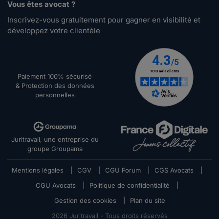
Vous êtes avocat ?
Inscrivez-vous gratuitement pour gagner en visibilité et
développez votre clientèle
Paiement 100% sécurisé
& Protection des données
personnelles
Juritravail, une entreprise du
groupe Groupama
Mentions légales
|
CGV
|
CGU Forum
|
CGS Avocats
|
CGU Avocats
|
Politique de confidentialité
|
Gestion des cookies
|
Plan du site
2026
Juritravail - Tous droits réservés