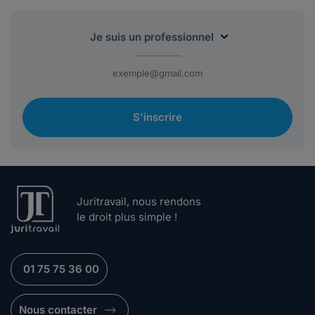
S'inscrire
Juritravail, nous rendons
le droit plus simple !
01 75 75 36 00
Nous contacter