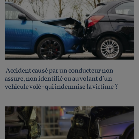
Accident causé par un conducteur non
assuré, non identifié ou au volant d’un
véhicule volé : qui indemnise la victime ?