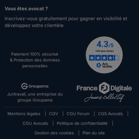
Vous êtes avocat ?
Inscrivez-vous gratuitement pour gagner en visibilité et
développez votre clientèle
Paiement 100% sécurisé
& Protection des données
personnelles
Juritravail, une entreprise du
groupe Groupama
Mentions légales
|
CGV
|
CGU Forum
|
CGS Avocats
|
CGU Avocats
|
Politique de confidentialité
|
Gestion des cookies
|
Plan du site