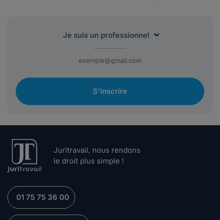
S'inscrire
Juritravail, nous rendons
le droit plus simple !
01 75 75 36 00