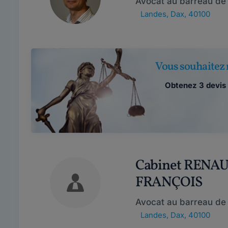
Avocat au barreau de
Landes
,
Dax, 40100
Vous souhaitez 
Obtenez 3 devis 
Cabinet RENAU
FRANÇOIS
Avocat au barreau de
Landes
,
Dax, 40100