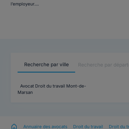
l’employeur....
Recherche par ville
Recherche par dépar
Avocat Droit du travail Mont-de-
Marsan
Annuaire des avocats
Droit du travail
Droit du t