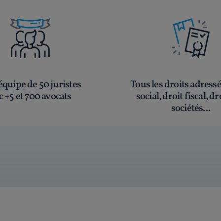
quipe de 50 juristes
Tous les droits adress
c +5 et 700 avocats
social, droit fiscal, dr
sociétés...