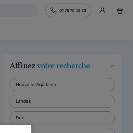
01 75 75 42 33
Affinez
votre recherche