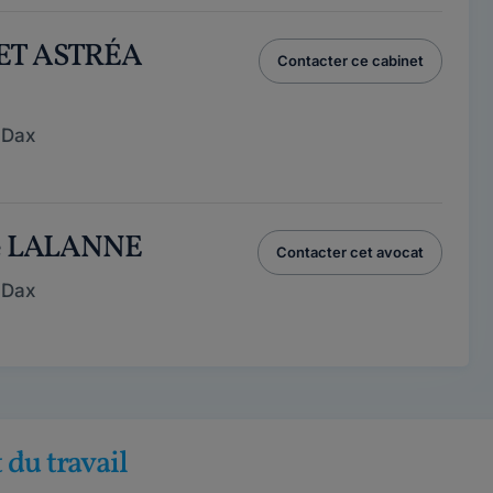
NET ASTRÉA
Contacter ce cabinet
 Dax
pe LALANNE
Contacter cet avocat
 Dax
 du travail