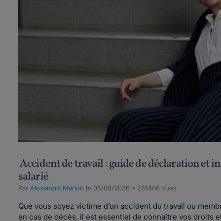
Accident de travail : guide de déclaration et 
salarié
Par
Alexandra Marion
le 05/08/2026 • 274406 vues
Que vous soyez victime d’un accident du travail ou membre
en cas de décès, il est essentiel de connaître vos droits e