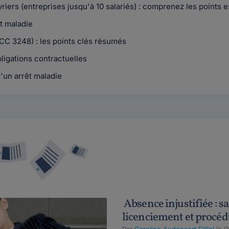
iers (entreprises jusqu'à 10 salariés) : comprenez les points e
t maladie
CC 3248) : les points clés résumés
igations contractuelles
'un arrêt maladie
Absence injustifiée : s
licenciement et procé