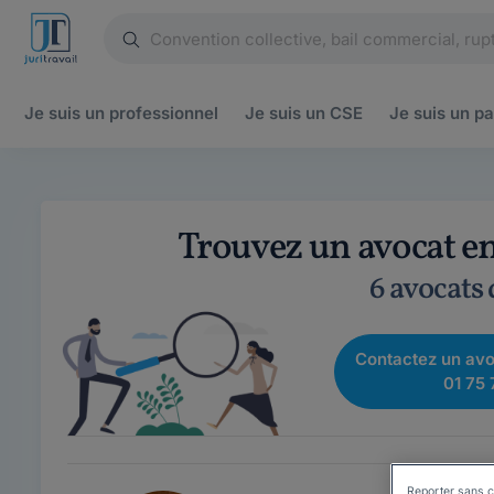
Je suis un
professionnel
Je suis un
CSE
Je suis un
pa
Trouvez un avocat en
6 avocats
Contactez un avo
01 75 
Reporter sans c