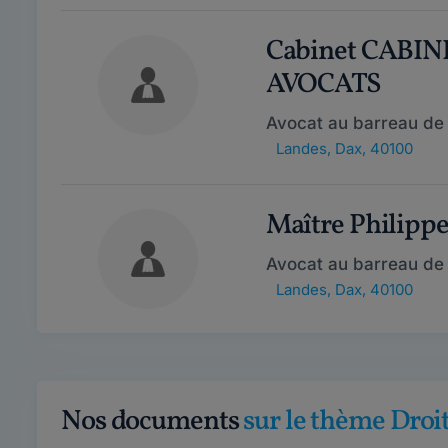
Cabinet CABI
AVOCATS
Avocat au barreau de
Landes
,
Dax, 40100
Maître Philip
Avocat au barreau de
Landes
,
Dax, 40100
Nos documents
sur le thème Droit