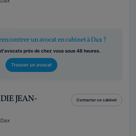
 Dax
rencontrer un avocat en cabinet à Dax ?
d'avocats près de chez vous sous 48 heures.
Trouver un avocat
DIE JEAN-
Contacter ce cabinet
 Dax