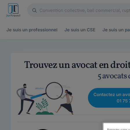
Je suis un
professionnel
Je suis un
CSE
Je suis un
pa
Trouvez un avocat en dro
5 avocats
Contactez un avo
01 75 
Reporter sans c