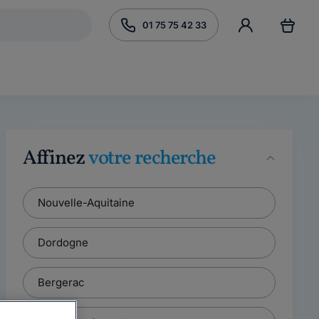
01 75 75 42 33
Affinez
votre recherche