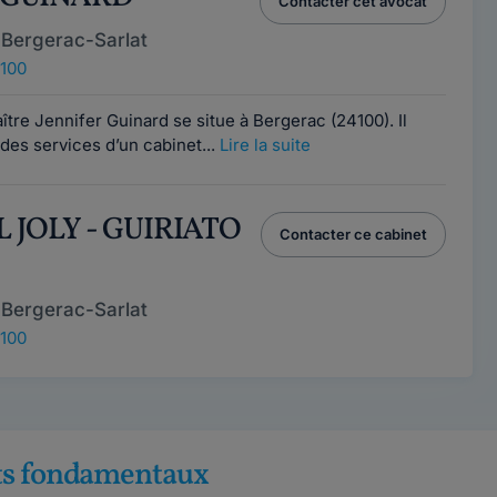
Contacter cet avocat
 Bergerac-Sarlat
4100
ître Jennifer Guinard se situe à Bergerac (24100). Il
des services d’un cabinet...
Lire la suite
L JOLY - GUIRIATO
Contacter ce cabinet
 Bergerac-Sarlat
4100
its fondamentaux