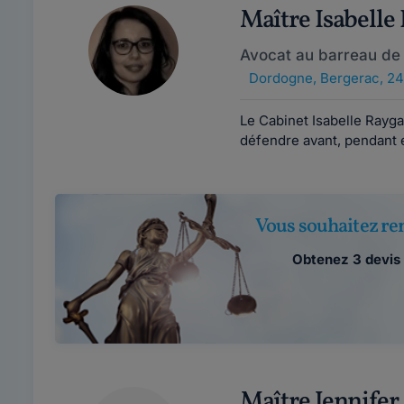
Maître Isabell
Avocat au barreau de
Dordogne
,
Bergerac, 2
Le Cabinet Isabelle Rayg
défendre avant, pendant e
Vous souhaitez ren
Obtenez 3 devis 
Maître Jennif