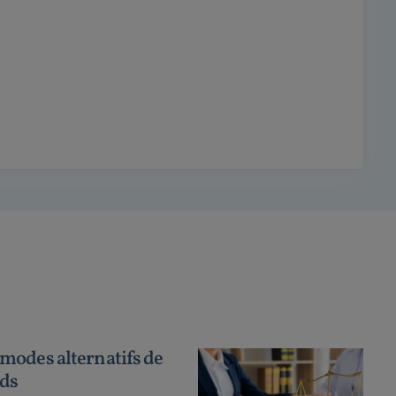
s modes alternatifs de
nds