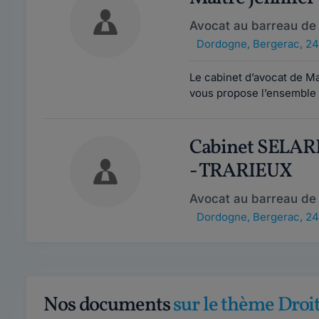
Avocat au barreau de
Dordogne
,
Bergerac, 2
Le cabinet d’avocat de Ma
vous propose l’ensemble 
Cabinet SELAR
- TRARIEUX
Avocat au barreau de
Dordogne
,
Bergerac, 2
Nos documents
sur le thème Dro