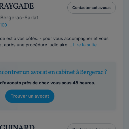
e RAYGADE
Contacter cet avocat
 Bergerac-Sarlat
4100
ade est à vos côtés: - pour vous accompagner et vous
t après une procédure judiciaire,...
Lire la suite
contrer un avocat en cabinet à Bergerac ?
d'avocats près de chez vous sous 48 heures.
Trouver un avocat
er GUINARD