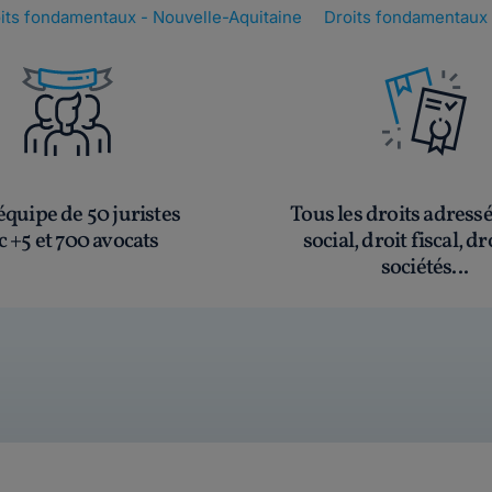
its fondamentaux - Nouvelle-Aquitaine
Droits fondamentaux
quipe de 50 juristes
Tous les droits adress
c +5 et 700 avocats
social, droit fiscal, dr
sociétés...