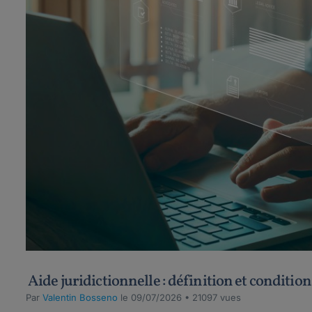
Aide juridictionnelle : définition et condition
Par
Valentin Bosseno
le 09/07/2026 • 21097 vues