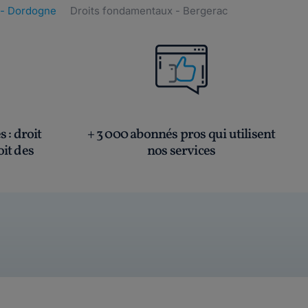
 - Dordogne
Droits fondamentaux - Bergerac
és
: droit
+ 3 000 abonnés pros qui utilisent
oit des
nos services