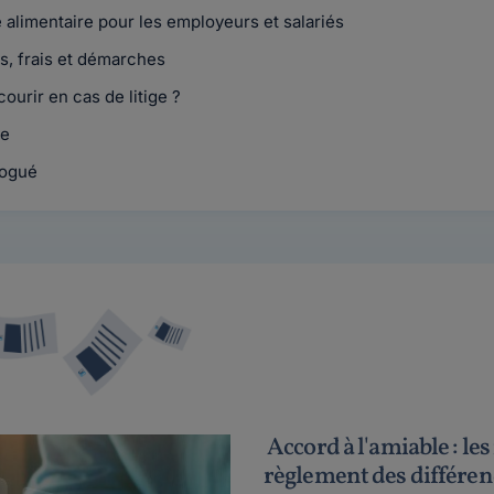
alimentaire pour les employeurs et salariés
s, frais et démarches
ourir en cas de litige ?
le
logué
Accord à l'amiable : le
règlement des différe