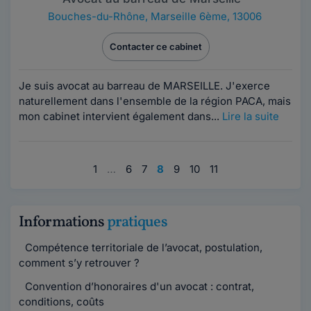
Bouches-du-Rhône
,
Marseille 6ème, 13006
Contacter ce cabinet
Je suis avocat au barreau de MARSEILLE. J'exerce
naturellement dans l'ensemble de la région PACA, mais
mon cabinet intervient également dans...
Lire la suite
1
…
6
7
8
9
10
11
Informations
pratiques
Compétence territoriale de l’avocat, postulation,
comment s’y retrouver ?
Convention d’honoraires d'un avocat : contrat,
conditions, coûts