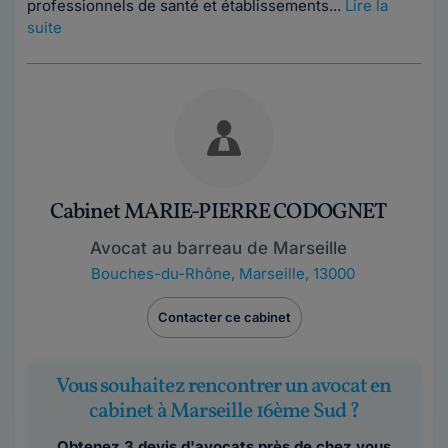
professionnels de santé et établissements...
Lire la
suite
Cabinet MARIE-PIERRE CODOGNET
Avocat au barreau de Marseille
Bouches-du-Rhône
,
Marseille, 13000
Contacter ce cabinet
Vous souhaitez rencontrer un avocat en
cabinet à Marseille 16ème Sud ?
Obtenez 3 devis d'avocats près de chez vous