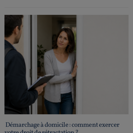
Démarchage à domicile : comment exercer
votre droit de rétractation ?