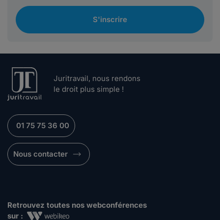
S'inscrire
Juritravail, nous rendons
le droit plus simple !
01 75 75 36 00
Nous contacter
Retrouvez toutes nos webconférences
sur :