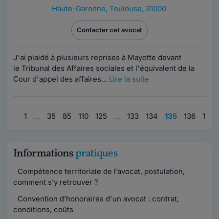
Haute-Garonne
,
Toulouse, 31000
Contacter cet avocat
J'ai plaidé à plusieurs reprises à Mayotte devant
le Tribunal des Affaires sociales et l'équivalent de la
Cour d'appel des affaires...
Lire la suite
1
…
35
85
110
125
…
133
134
135
136
137
Informations
pratiques
Compétence territoriale de l’avocat, postulation,
comment s’y retrouver ?
Convention d’honoraires d'un avocat : contrat,
conditions, coûts