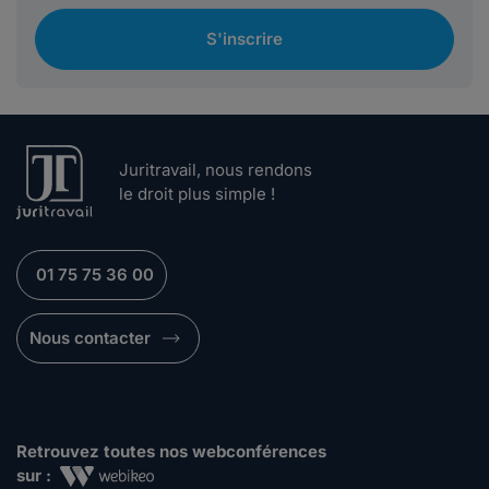
S'inscrire
Juritravail, nous rendons
le droit plus simple !
01 75 75 36 00
Nous contacter
Retrouvez toutes nos webconférences
sur :