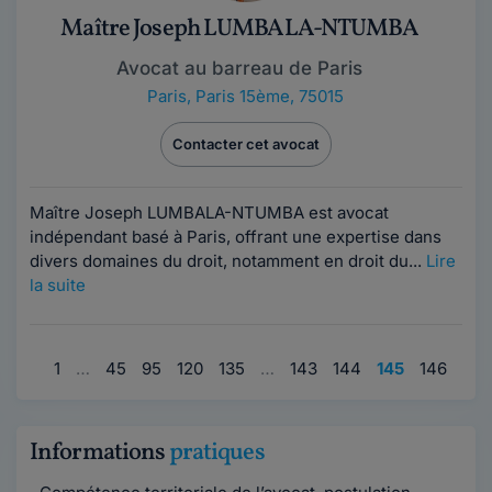
Maître Joseph LUMBALA-NTUMBA
Avocat au barreau de Paris
Paris
,
Paris 15ème, 75015
Contacter cet avocat
Maître Joseph LUMBALA-NTUMBA est avocat
indépendant basé à Paris, offrant une expertise dans
divers domaines du droit, notamment en droit du...
Lire
la suite
1
…
45
95
120
135
…
143
144
145
146
147
Informations
pratiques