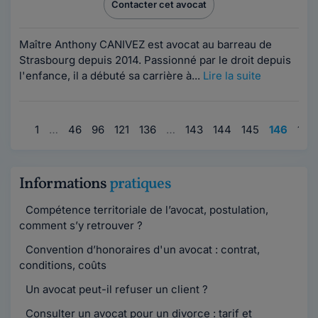
Contacter cet avocat
Maître Anthony CANIVEZ est avocat au barreau de
Strasbourg depuis 2014. Passionné par le droit depuis
l'enfance, il a débuté sa carrière à...
Lire la suite
1
…
46
96
121
136
…
143
144
145
146
147
Informations
pratiques
Compétence territoriale de l’avocat, postulation,
comment s’y retrouver ?
Convention d’honoraires d'un avocat : contrat,
conditions, coûts
Un avocat peut-il refuser un client ?
Consulter un avocat pour un divorce : tarif et