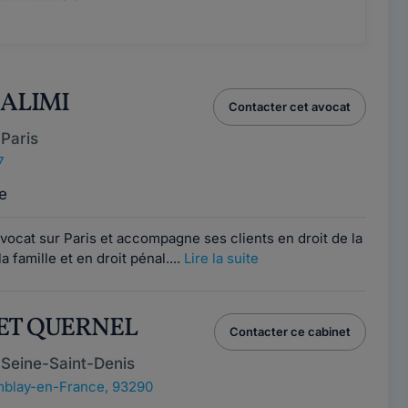
HALIMI
Contacter cet avocat
Paris
7
e
avocat sur Paris et accompagne ses clients en droit de la
a famille et en droit pénal....
Lire la suite
NET QUERNEL
Contacter ce cabinet
 Seine-Saint-Denis
blay-en-France, 93290