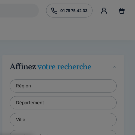
01 75 75 42 33
Affinez
votre recherche