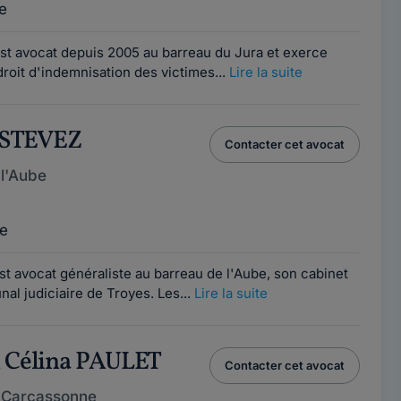
e
st avocat depuis 2005 au barreau du Jura et exerce
droit d'indemnisation des victimes...
Lire la suite
ESTEVEZ
Contacter cet avocat
l'Aube
e
t avocat généraliste au barreau de l'Aube, son cabinet
unal judiciaire de Troyes. Les...
Lire la suite
 Célina PAULET
Contacter cet avocat
 Carcassonne