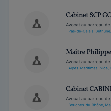
Cabinet SCP 
Avocat au barreau de
Pas-de-Calais
,
Béthune
Maître Philip
Avocat au barreau de
Alpes-Maritimes
,
Nice,
Cabinet CABI
Avocat au barreau de 
Bouches-du-Rhône
,
Mar