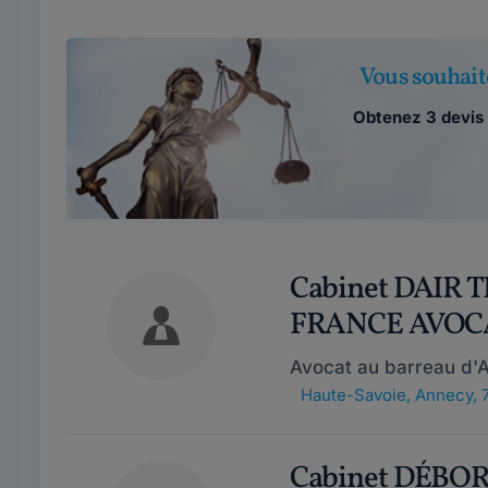
Vous souhait
Obtenez 3 devis 
Cabinet DAIR 
FRANCE AVOC
Avocat au barreau d'
Haute-Savoie
,
Annecy, 
Cabinet DÉB