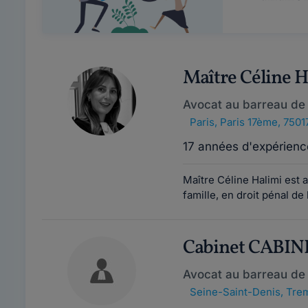
Maître Céline 
Avocat au barreau de 
Paris
,
Paris 17ème, 7501
17 années d'expérienc
Maître Céline Halimi est 
famille, en droit pénal de l
Cabinet CABI
Avocat au barreau de
Seine-Saint-Denis
,
Trem