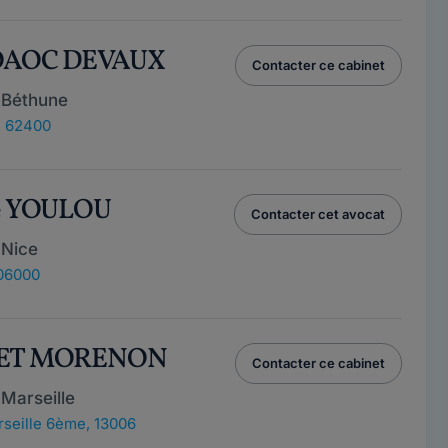
GOAOC DEVAUX
Contacter ce cabinet
 Béthune
, 62400
pe YOULOU
Contacter cet avocat
 Nice
 06000
NET MORENON
Contacter ce cabinet
Marseille
seille 6ème, 13006