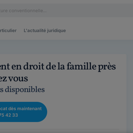
rticulier
L'actualité
juridique
t en droit de la famille près
ez vous
s disponibles
cat dès maintenant
75 42 33