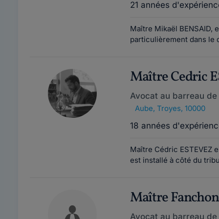
21 années d'expérienc
Maître Mikaël BENSAID, e
particulièrement dans le 
Maître Cedric 
Avocat au barreau de 
Aube
,
Troyes, 10000
18 années d'expérienc
Maître Cédric ESTEVEZ es
est installé à côté du trib
Maître Fanchon
Avocat au barreau de