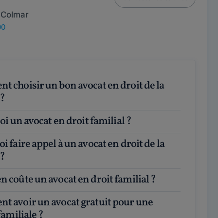
 Colmar
00
 ?
quoi un avocat en droit familial ?
 ?
n coûte un avocat en droit familial ?
familiale ?