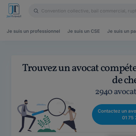
Je suis un
professionnel
Je suis un
CSE
Je suis un
pa
Trouvez un avocat compéten
de ch
2940 avocat
Contactez un avo
01 75 