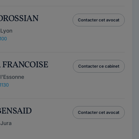
BEDROSSIAN
Contacter cet avocat
 Lyon
100
A FRANCOISE
Contacter ce cabinet
l'Essonne
1130
 BENSAID
Contacter cet avocat
 Jura