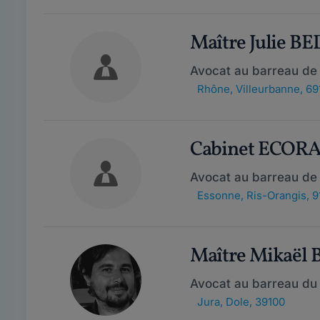
Maître Julie 
Avocat au barreau de
Rhône
,
Villeurbanne, 69
Cabinet ECOR
Avocat au barreau de 
Essonne
,
Ris-Orangis, 9
Maître Mikaël
Avocat au barreau du
Jura
,
Dole, 39100