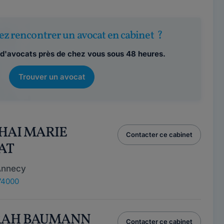
ez rencontrer un avocat en cabinet ?
d'avocats près de chez vous sous 48 heures.
Trouver un avocat
THAI MARIE
Contacter ce cabinet
AT
Annecy
74000
ORAH BAUMANN
Contacter ce cabinet