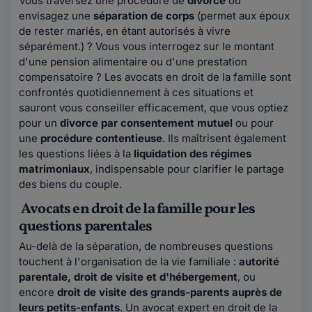
Vous traversez une procédure de
divorce
ou
envisagez une
séparation de corps
(permet aux époux
de rester mariés, en étant autorisés à vivre
séparément.) ? Vous vous interrogez sur le montant
d'une pension alimentaire ou d'une prestation
compensatoire ? Les avocats en droit de la famille sont
confrontés quotidiennement à ces situations et
sauront vous conseiller efficacement, que vous optiez
pour un
divorce par consentement mutuel
ou pour
une
procédure contentieuse
. Ils maîtrisent également
les questions liées à la
liquidation des régimes
matrimoniaux
, indispensable pour clarifier le partage
des biens du couple.
Avocats en droit de la famille pour les
questions parentales
Au-delà de la séparation, de nombreuses questions
touchent à l'organisation de la vie familiale :
autorité
parentale, droit de visite et d'hébergement
, ou
encore
droit de visite des grands-parents auprès de
leurs petits-enfants
. Un avocat expert en droit de la