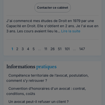
Contacter ce cabinet
J'ai commencé mes études de Droit en 1979 par une
Capacité en Droit. Elle s'obtient en 2 ans. Je l'ai eue en
3 ans. Les cours avaient lieu le...
Lire la suite
1
2
3
4
5
…
11
26
51
101
…
147
Informations
pratiques
Compétence territoriale de l’avocat, postulation,
comment s’y retrouver ?
Convention d’honoraires d'un avocat : contrat,
conditions, coûts
Un avocat peut-il refuser un client ?