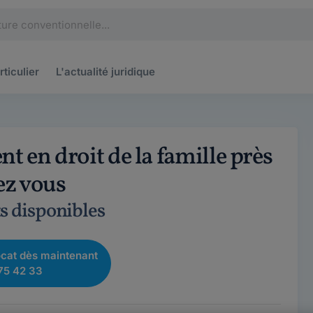
rticulier
L'actualité
juridique
t en droit de la famille près
ez vous
s disponibles
cat dès maintenant
75 42 33