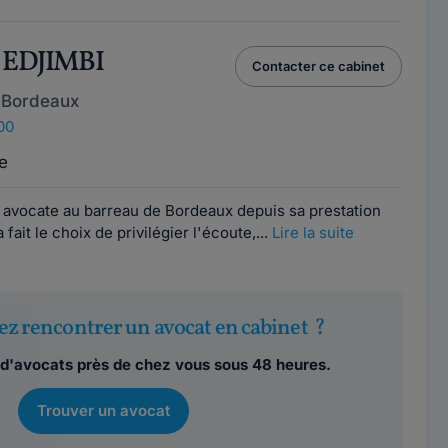
 EDJIMBI
Contacter ce cabinet
 Bordeaux
00
e
 avocate au barreau de Bordeaux depuis sa prestation
fait le choix de privilégier l'écoute,...
Lire la suite
ez rencontrer un avocat en cabinet ?
d'avocats près de chez vous sous 48 heures.
Trouver un avocat