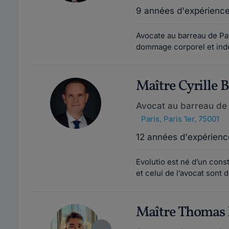
9 années d'expérienc
Avocate au barreau de Pari
dommage corporel et indem
Maître Cyrille
Avocat au barreau de 
Paris
,
Paris 1er, 75001
12 années d'expérienc
Evolutio est né d’un consta
et celui de l’avocat sont d
Maître Thoma