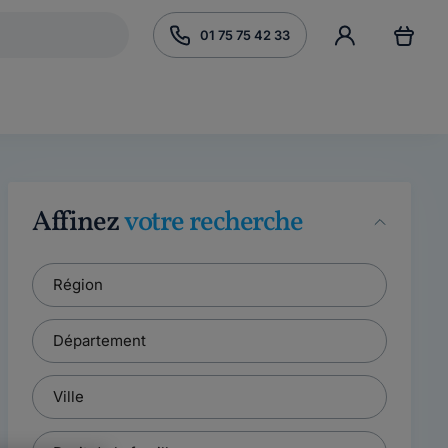
01 75 75 42 33
Affinez
votre recherche