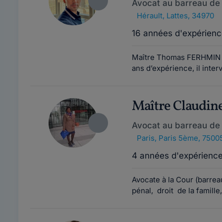
Avocat au barreau de 
Hérault
,
Lattes, 34970
16 années d'expérienc
Maître Thomas FERHMIN es
ans d’expérience, il inter
Maître Claudi
Avocat au barreau de 
Paris
,
Paris 5ème, 7500
4 années d'expérienc
Avocate à la Cour (barre
pénal, droit de la famille