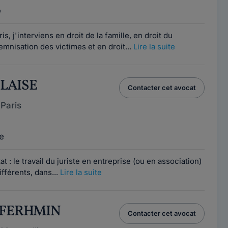
e
s, j'interviens en droit de la famille, en droit du
nisation des victimes et en droit...
Lire la suite
 BLAISE
Contacter cet avocat
Paris
e
t : le travail du juriste en entreprise (ou en association)
ifférents, dans...
Lire la suite
s FERHMIN
Contacter cet avocat