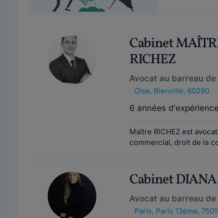
Cabinet MAÎT
RICHEZ
Avocat au barreau d
Oise
,
Bienville, 60280
6 années d'expérienc
Maître RICHEZ est avocat
commercial, droit de la c
Cabinet DIANA
Avocat au barreau de 
Paris
,
Paris 13ème, 7501