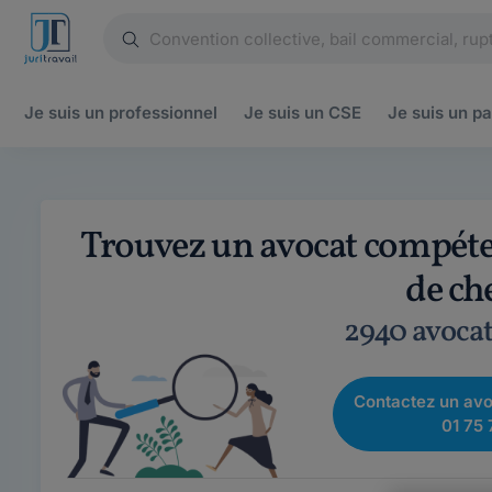
Je suis un
professionnel
Je suis un
CSE
Je suis un
pa
Trouvez un avocat compéten
de ch
2940 avocat
Contactez un avo
01 75 