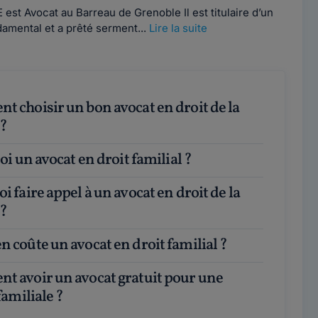
st Avocat au Barreau de Grenoble Il est titulaire d’un
damental et a prêté serment...
Lire la suite
 ?
quoi un avocat en droit familial ?
 ?
n coûte un avocat en droit familial ?
familiale ?