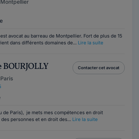
Montpellier
e
t avocat au barreau de Montpellier. Fort de plus de 15
vient dans différents domaines de...
Lire la suite
ne BOURJOLLY
Contacter cet avocat
Paris
5
e
au de Paris), je mets mes compétences en droit
, des personnes et en droit des...
Lire la suite