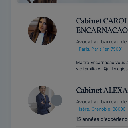
Cabinet CARO
ENCARNACAO
Avocat au barreau de 
Paris
,
Paris 1er, 75001
Maître Encarnacao vous a
vie familiale. Qu’il s’agi
Cabinet ALEX
Avocat au barreau de
Isère
,
Grenoble, 38000
15 années d'expérienc