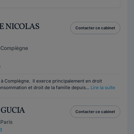
RE NICOLAS
Contacter ce cabinet
e Compiègne
e
 à Compiègne. Il exerce principalement en droit
onsommation et droit de la famille depuis...
Lire la suite
 GUCIA
Contacter ce cabinet
Paris
3