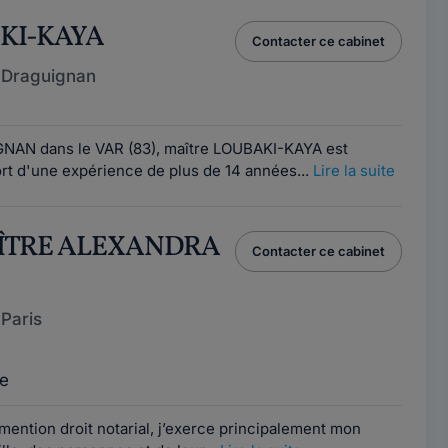
AKI-KAYA
Contacter ce cabinet
 Draguignan
GNAN dans le VAR (83), maître LOUBAKI-KAYA est
ort d'une expérience de plus de 14 années...
Lire la suite
AÎTRE ALEXANDRA
Contacter ce cabinet
Paris
e
 mention droit notarial, j’exerce principalement mon