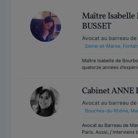
Maître Isabel
BUSSET
Avocat au barreau de
Seine-et-Marne
,
Fontai
Maître Isabelle de Bourbo
quatorze années d’expéri
Cabinet ANNE
Avocat au barreau de 
Bouches-du-Rhône
,
Mar
Avocat au Barreau de Mars
Paris. Aussi, j'interviens