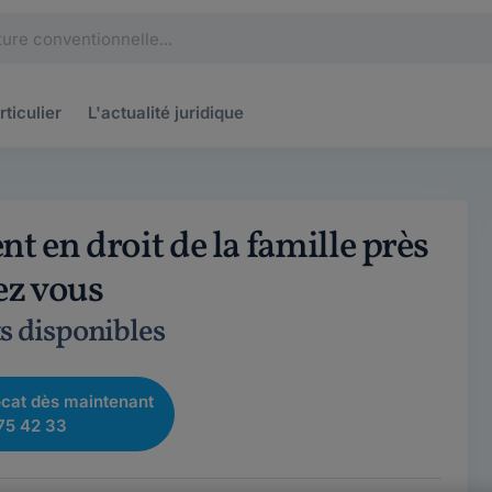
rticulier
L'actualité
juridique
t en droit de la famille près
ez vous
s disponibles
cat dès maintenant
75 42 33