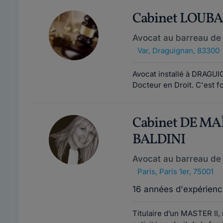
Cabinet LOUB
Avocat au barreau de
Var
,
Draguignan, 83300
Avocat installé à DRAGUI
Docteur en Droit. C'est f
Cabinet DE M
BALDINI
Avocat au barreau de 
Paris
,
Paris 1er, 75001
16 années d'expérienc
Titulaire d’un MASTER II,