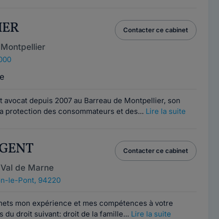
HER
Contacter ce cabinet
Montpellier
4000
e
 avocat depuis 2007 au Barreau de Montpellier, son
 la protection des consommateurs et des...
Lire la suite
RGENT
Contacter ce cabinet
 Val de Marne
n-le-Pont, 94220
 mets mon expérience et mes compétences à votre
du droit suivant: droit de la famille...
Lire la suite