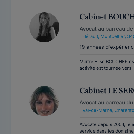
Cabinet BOUC
Avocat au barreau de 
Hérault
,
Montpellier, 3
19 années d'expérienc
Maître Elise BOUCHER est
activité est tournée vers
Cabinet LE SE
Avocat au barreau du
Val-de-Marne
,
Charento
Avocate depuis 2004, je
service dans les domaines 