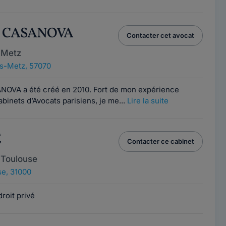
eu CASANOVA
Contacter cet avocat
 Metz
ès-Metz, 57070
NOVA a été créé en 2010. Fort de mon expérience
binets d’Avocats parisiens, je me...
Lire la suite
E
Contacter ce cabinet
 Toulouse
e, 31000
roit privé