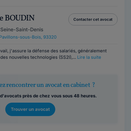
ne BOUDIN
Contacter cet avocat
 Seine-Saint-Denis
Pavillons-sous-Bois, 93320
avail, j'assure la défense des salariés, généralement
des nouvelles technologies (SS2I),...
Lire la suite
ez rencontrer un avocat en cabinet ?
d'avocats près de chez vous sous 48 heures.
Trouver un avocat