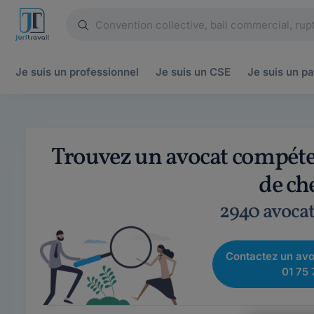
Je suis un
professionnel
Je suis un
CSE
Je suis un
pa
Trouvez un avocat compéten
de ch
2940 avocat
Contactez un avo
01 75 