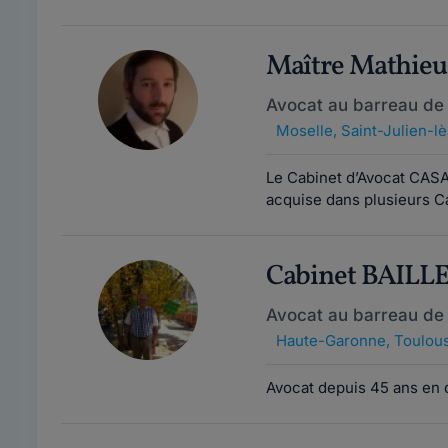
Maître Mathi
Avocat au barreau de
Moselle
,
Saint-Julien-l
Le Cabinet d’Avocat CASA
acquise dans plusieurs Ca
Cabinet BAILL
Avocat au barreau de
Haute-Garonne
,
Toulous
Avocat depuis 45 ans en d