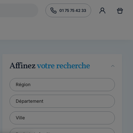
01 75 75 42 33
Affinez
votre recherche