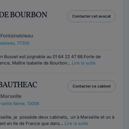
le DE BOURBON
Contacter cet avocat
 Fontainebleau
nebleau, 77300
n Busset est joignable au 01 64 22 47 68.Forte de
ence, Maître Isabelle de Bourbon...
Lire la suite
 BAUTHEAC
Contacter ce cabinet
Marseille
seille 6ème, 13006
eille, je possède deux cabinets, un à Marseille et un à
 tant en Ile de France que dans...
Lire la suite