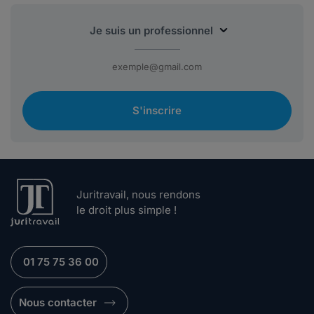
S'inscrire
Juritravail, nous rendons
le droit plus simple !
01 75 75 36 00
Nous contacter