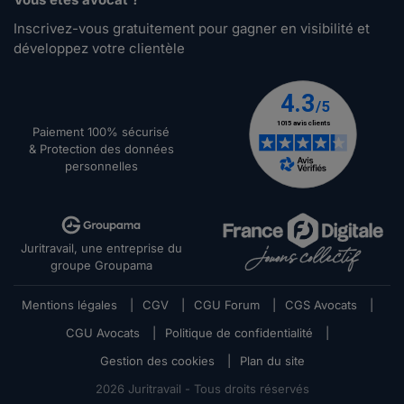
Inscrivez-vous gratuitement pour gagner en visibilité et
développez votre clientèle
Paiement 100% sécurisé
& Protection des données
personnelles
Juritravail, une entreprise du
groupe Groupama
Mentions légales
|
CGV
|
CGU Forum
|
CGS Avocats
|
CGU Avocats
|
Politique de confidentialité
|
Gestion des cookies
|
Plan du site
2026
Juritravail - Tous droits réservés