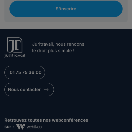
S'inscrire
Juritravail, nous rendons
le droit plus simple !
01 75 75 36 00
Nous contacter
Retrouvez toutes nos webconférences
sur :