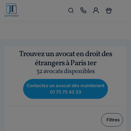
Trouvez un avocat en droit des
étrangers à Paris 1er
32 avocats disponibles
Contactez un avocat dès maintenant
01 75 75 42 33
Filtres