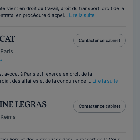
rvient en droit du travail, droit du transport, droit de la
ontrats, en procédure d'appel...
Lire la suite
OCAT
Contacter ce cabinet
Paris
6
avocat à Paris et il exerce en droit de la
cial, des affaires et de la concurrence,...
Lire la suite
HINE LEGRAS
Contacter ce cabinet
 Reims
ticuliers et des entreprises dans le ressort de la Cour