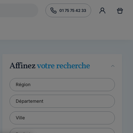
01 75 75 42 33
Affinez
votre recherche