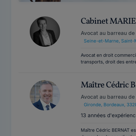
Cabinet MARI
Avocat au barreau de
Seine-et-Marne
,
Saint-
Avocat en droit commerci
transports, droit des entre
Maître Cédric
Avocat au barreau de
Gironde
,
Bordeaux, 332
13 années d'expérienc
Maître Cédric BERNAT est