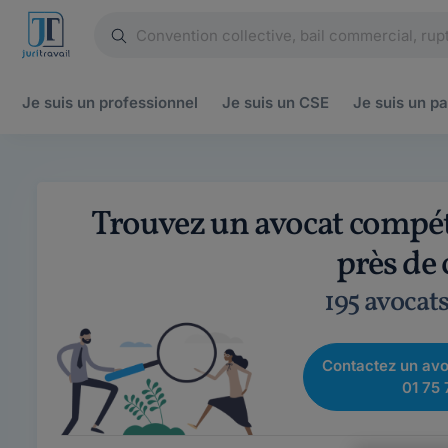
Je suis un
professionnel
Je suis un
CSE
Je suis un
pa
Trouvez un avocat compét
près de
195 avocat
Contactez un avo
01 75 