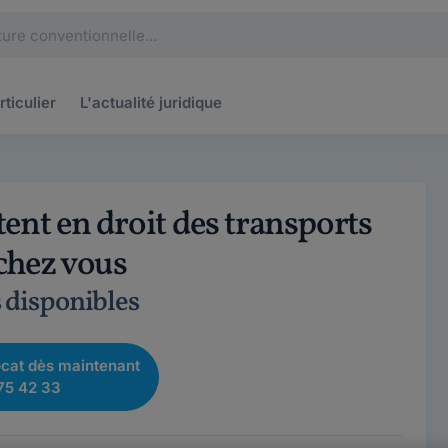
rticulier
L'actualité
juridique
ent en droit des transports
 chez vous
s disponibles
cat dès maintenant
75 42 33