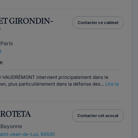
NET GIRONDIN-
Contacter ce cabinet
T
Paris
8
e
N-VAUDRÉMONT intervient principalement dans le
en, plus particulièrement dans la défense des...
Lire la
e ROTETA
Contacter cet avocat
 Bayonne
aint-Jean-de-Luz, 64500