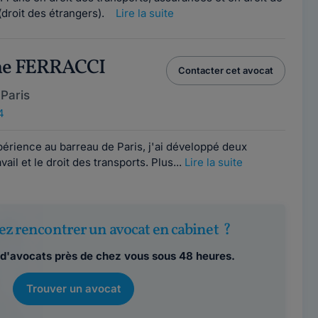
e (droit des étrangers).
Lire la suite
ine FERRACCI
Contacter cet avocat
Paris
4
érience au barreau de Paris, j'ai développé deux
avail et le droit des transports. Plus...
Lire la suite
ez rencontrer un avocat en cabinet ?
d'avocats près de chez vous sous 48 heures.
Trouver un avocat