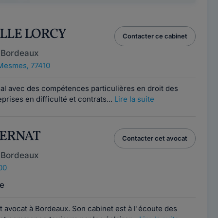
ELLE LORCY
Contacter ce cabinet
 Bordeaux
Mesmes, 77410
al avec des compétences particulières en droit des
prises en difficulté et contrats...
Lire la suite
 BERNAT
Contacter cet avocat
 Bordeaux
00
e
 avocat à Bordeaux. Son cabinet est à l'écoute des