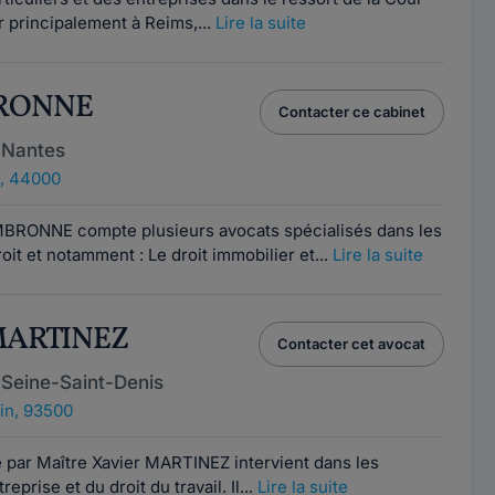
r principalement à Reims,...
Lire la suite
BRONNE
Contacter ce cabinet
 Nantes
, 44000
MBRONNE compte plusieurs avocats spécialisés dans les
it et notamment : Le droit immobilier et...
Lire la suite
 MARTINEZ
Contacter cet avocat
 Seine-Saint-Denis
in, 93500
é par Maître Xavier MARTINEZ intervient dans les
eprise et du droit du travail. Il...
Lire la suite