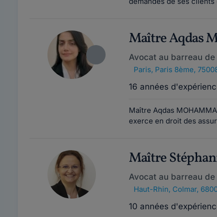
demandes de ses clients 
Maître Aqda
Avocat au barreau de 
Paris
,
Paris 8ème, 7500
16 années d'expérienc
Maître Aqdas MOHAMMAD e
exerce en droit des assur
Maître Stépha
Avocat au barreau de
Haut-Rhin
,
Colmar, 680
10 années d'expérienc