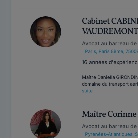
Cabinet CABI
VAUDREMON
Avocat au barreau de 
Paris
,
Paris 8ème, 7500
16 années d'expérienc
Maître Daniella GIRONDI
domaine du transport aéri
suite
Maître Corinn
Avocat au barreau de
Pyrénées-Atlantiques
,
S