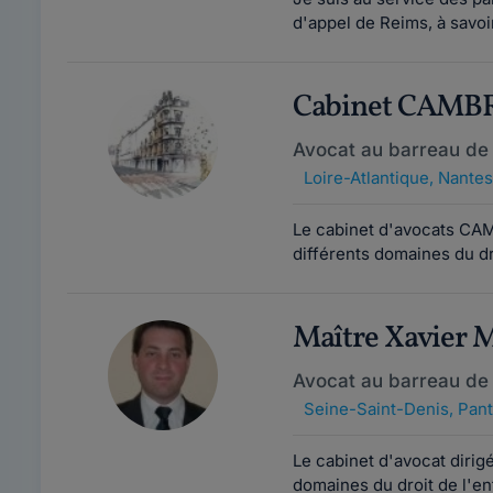
d'appel de Reims, à savoi
Cabinet CAM
Avocat au barreau de
Loire-Atlantique
,
Nantes
Le cabinet d'avocats CA
différents domaines du dro
Maître Xavier
Avocat au barreau de
Seine-Saint-Denis
,
Pant
Le cabinet d'avocat dirig
domaines du droit de l'entr