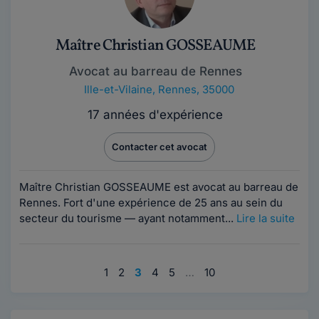
Maître Christian GOSSEAUME
Avocat au barreau de Rennes
Ille-et-Vilaine
,
Rennes, 35000
17 années d'expérience
Contacter cet avocat
Maître Christian GOSSEAUME est avocat au barreau de
Rennes. Fort d'une expérience de 25 ans au sein du
secteur du tourisme — ayant notamment...
Lire la suite
1
2
3
4
5
…
10