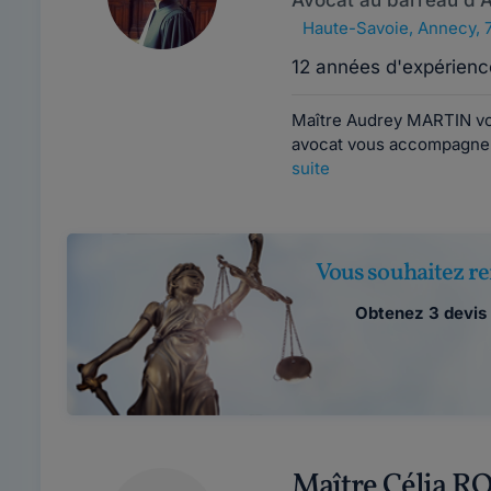
Avocat au barreau d'
Haute-Savoie
,
Annecy, 
12 années d'expérienc
Maître Audrey MARTIN vou
avocat vous accompagne p
suite
Vous souhaitez re
Obtenez 3 devis 
Maître Célia 