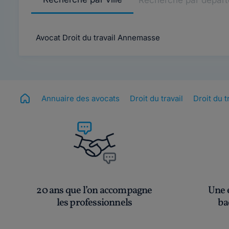
Recherche par dépar
Avocat Droit du travail Annemasse
Annuaire des avocats
Droit du travail
Droit du 
20 ans que l’on accompagne
Une é
les professionnels
ba