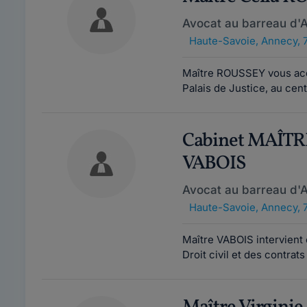
Avocat au barreau d'
Haute-Savoie
,
Annecy, 
Maître ROUSSEY vous accu
Palais de Justice, au cen
Cabinet MAÎTR
VABOIS
Avocat au barreau d'
Haute-Savoie
,
Annecy, 
Maître VABOIS intervient e
Droit civil et des contrats