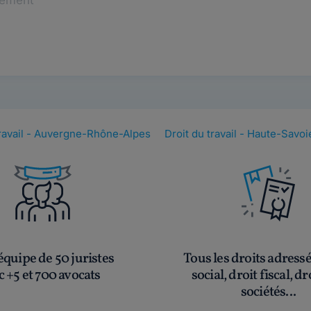
tement
travail - Auvergne-Rhône-Alpes
Droit du travail - Haute-Savoi
quipe de 50 juristes
Tous les droits adress
c +5 et 700 avocats
social, droit fiscal, dr
sociétés...