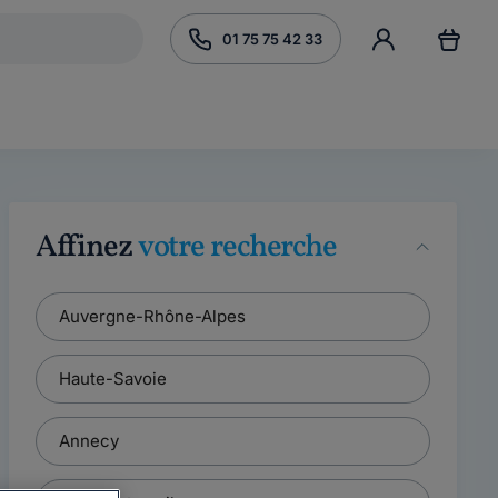
01 75 75 42 33
Affinez
votre recherche