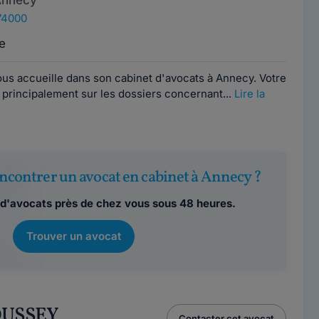
Annecy
74000
e
s accueille dans son cabinet d'avocats à Annecy. Votre
rincipalement sur les dossiers concernant...
Lire la
ncontrer un avocat en cabinet à Annecy ?
d'avocats près de chez vous sous 48 heures.
Trouver un avocat
ROUSSEY
Contacter cet avocat