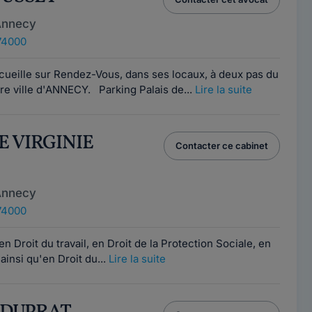
Annecy
74000
eille sur Rendez-Vous, dans ses locaux, à deux pas du
tre ville d'ANNECY. Parking Palais de...
Lire la suite
E VIRGINIE
Contacter ce cabinet
Annecy
74000
n Droit du travail, en Droit de la Protection Sociale, en
 ainsi qu'en Droit du...
Lire la suite