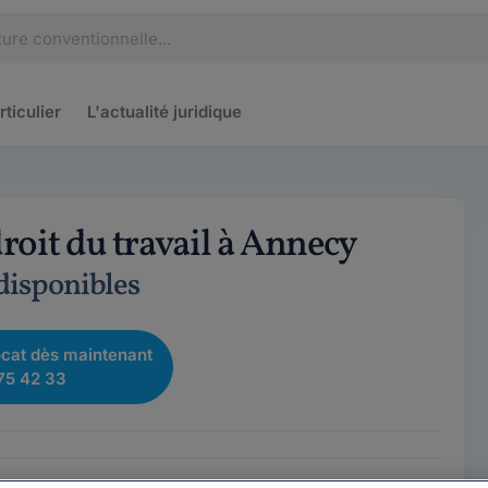
rticulier
L'actualité
juridique
roit du travail à Annecy
 disponibles
cat dès maintenant
75 42 33